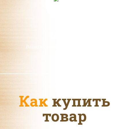
Оплата
Возможен наличный и безналичный
расчет
Как
купить
товар