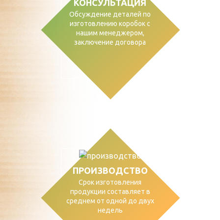
КОНСУЛЬТАЦИЯ
Обсуждение деталей по
изготовлению коробок с
нашим менеджером,
заключение договора
ПРОИЗВОДСТВО
Срок изготовления
продукции составляет в
среднем от одной до двух
недель