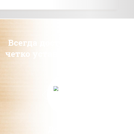
Всегда доставляем товар в
четко установленные сроки
Доставка