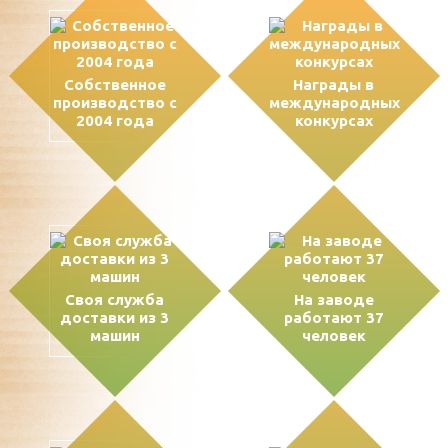
Собственное
Награды в
производство с
международных
2004 года
конкурсах
Своя служба
На заводе
доставки из 3
работают 37
машин
человек