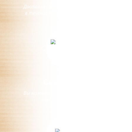
Доставка собственным транспортом
в течение 3-5 дней с момента заказа
Самовывоз
Вы можете самостоятельно забрать
заказ с нашего склада