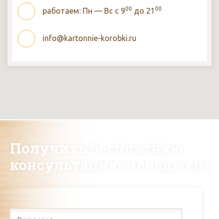
00
00
работаем: Пн — Вс с 9
до 21
info@kartonnie-korobki.ru
Получить бесплатную
консультацию менеджера