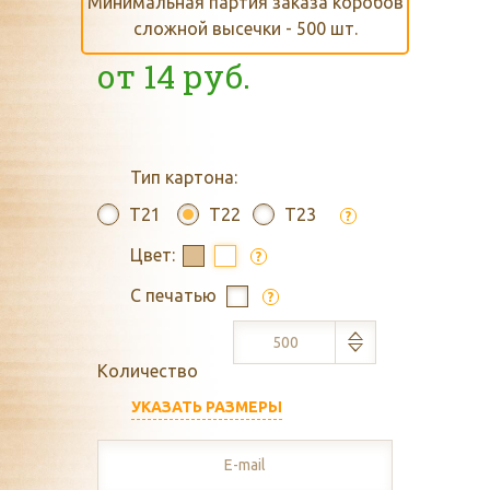
Минимальная партия заказа коробов
сложной высечки - 500 шт.
от
14
руб.
Тип картона:
T21
T22
T23
?
Цвет:
?
С печатью
?
Количество
УКАЗАТЬ РАЗМЕРЫ