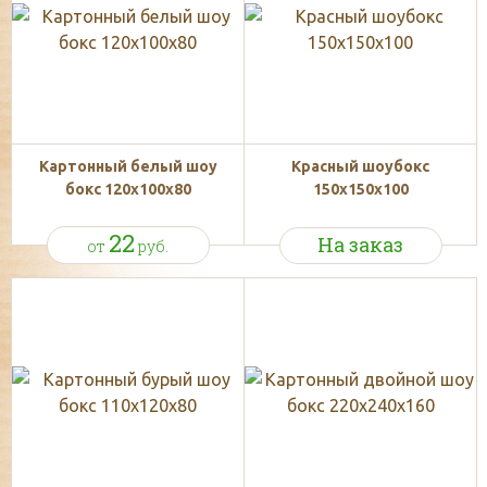
Картонный белый шоу
Красный шоубокс
бокс 120x100x80
150x150x100
22
На заказ
от
руб.