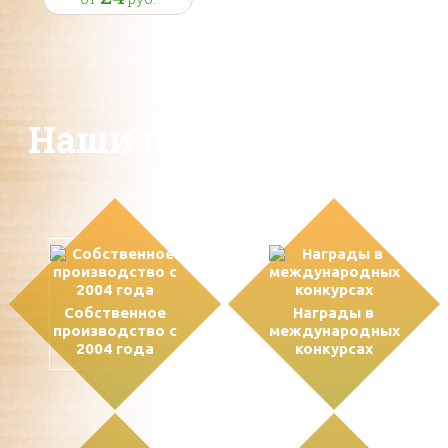
Наши преимущества
Собственное
Награды в
производство с
международных
2004 года
конкурсах