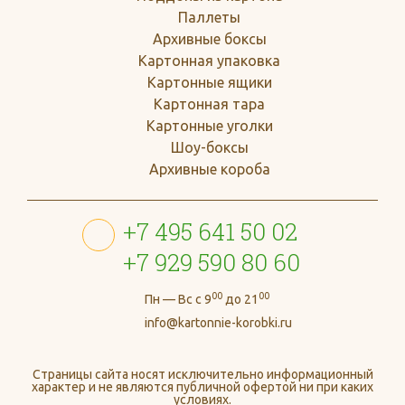
Паллеты
Архивные боксы
Картонная упаковка
Картонные ящики
Картонная тара
Картонные уголки
Шоу-боксы
Архивные короба
+7 495 641 50 02
+7 929 590 80 60
00
00
Пн — Вс с 9
до 21
info@kartonnie-korobki.ru
Страницы сайта носят исключительно информационный
характер и не являются публичной офертой ни при каких
условиях.