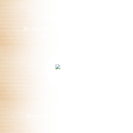
Самовывоз
Вы можете самостоятельно забрать
заказ с нашего склада
Оплата
Возможен наличный и безналичный
расчет