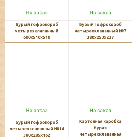
На заказ
На заказ
Бурый гофрокороб
Бурый гофрокороб
четырехклапанный
четырехклапанный №7
600х510х510
380х253х237
На заказ
На заказ
Картонная коробка
Бурый гофрокороб
бурая
четырехклапанный №14
четырехклапанная
380х285х162