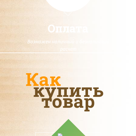
Оплата
Возможен наличный и безналичный
расчет
Как
купить
товар