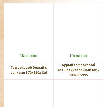
На заказ
На заказ
Бурый гофрокороб
Гофрокороб белый с
четырехклапанный №12
ручками 570х380х126
380х285х95