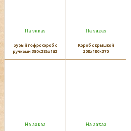
На заказ
На заказ
Бурый гофрокороб с
Короб с крышкой
ручками 380х285х162
300x100x370
На заказ
На заказ