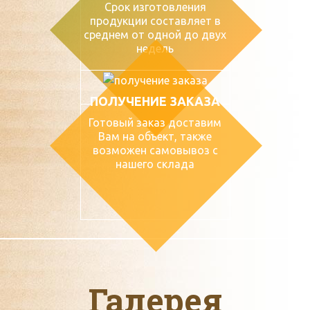
Срок изготовления
продукции составляет в
среднем от одной до двух
недель
ПОЛУЧЕНИЕ ЗАКАЗА
Готовый заказ доставим
Вам на объект, также
возможен самовывоз с
нашего склада
Галерея