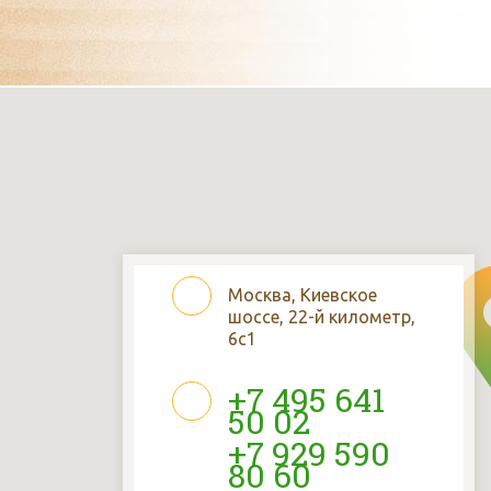
Москва, Киевское
шоссе, 22-й километр,
6с1
+7 495 641
50 02
+7 929 590
80 60