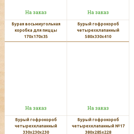
На заказ
На заказ
Бурая восьмиугольная
Бурый гофрокороб
коробка для пиццы
четырехклапанный
170x170x35
580х330х410
На заказ
На заказ
Бурый гофрокороб
Бурый гофрокороб
четырехклапанный
четырехклапанный №17
330х230х230
380х285х228