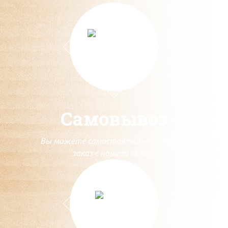
Самовывоз
Вы можете самостоятельно забрать
заказ с нашего склада