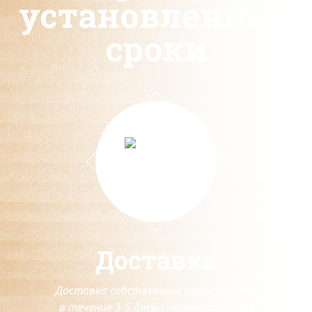
установленные
сроки
Доставка
Доставка собственным транспортом
в течение 3-5 дней с момента заказа