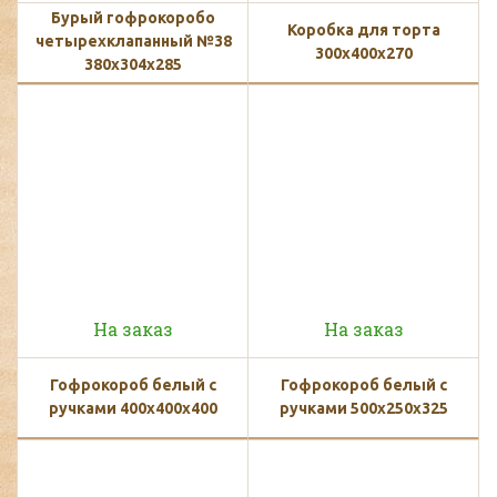
Бурый гофрокоробо
Коробка для торта
четырехклапанный №38
300x400x270
380x304x285
На заказ
На заказ
Гофрокороб белый с
Гофрокороб белый с
ручками 400х400х400
ручками 500х250х325