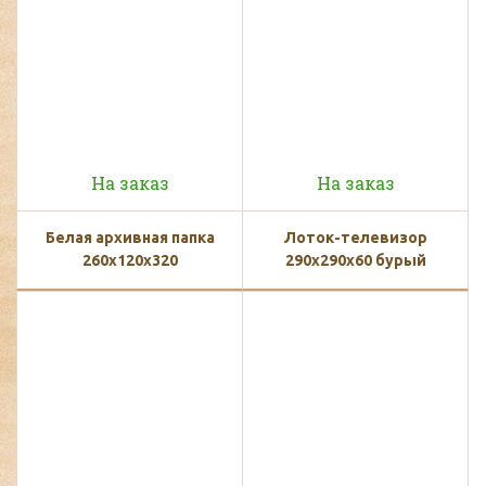
На заказ
На заказ
Белая архивная папка
Лоток-телевизор
260x120x320
290х290х60 бурый