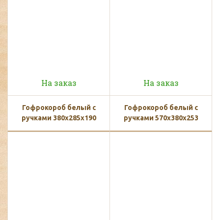
На заказ
На заказ
Гофрокороб белый с
Гофрокороб белый с
ручками 380х285х190
ручками 570х380х253