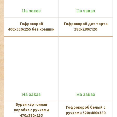
На заказ
На заказ
Гофрокороб
Гофрокороб для торта
400х330х255 без крышки
280x280x120
На заказ
На заказ
Бурая картонная
Гофрокороб белый с
коробка с ручками
ручками 320х480х320
470x380x253