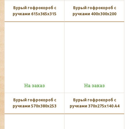
Бурый гофрокороб с
Бурый гофрокороб с
ручками 615х365х315
ручками 400х300х200
На заказ
На заказ
Бурый гофрокороб с
Бурый гофрокороб с
ручками 570х380х253
ручками 370х275х140 А4