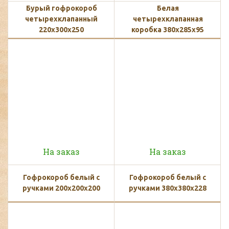
Бурый гофрокороб
Белая
четырехклапанный
четырехклапанная
220х300х250
коробка 380х285х95
На заказ
На заказ
Гофрокороб белый с
Гофрокороб белый с
ручками 200х200х200
ручками 380х380х228