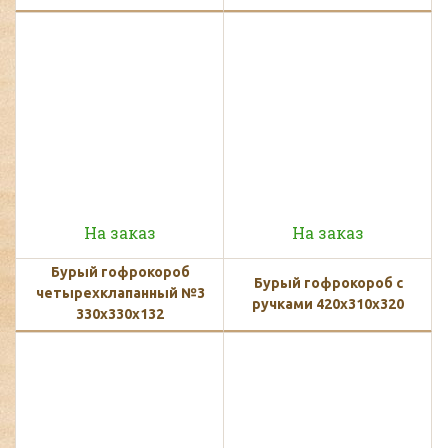
На заказ
На заказ
Бурый гофрокороб
Бурый гофрокороб с
четырехклапанный №3
ручками 420х310х320
330х330х132