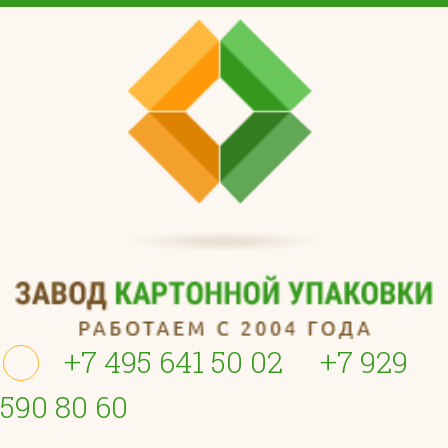
+7 495 641 50 02
+7 929
590 80 60