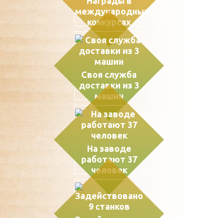
Награды в
международных
конкурсах
Своя служба
доставки из 3
машин
На заводе
работают 37
человек