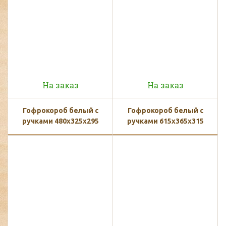
На заказ
На заказ
Гофрокороб белый с
Гофрокороб белый с
ручками 480х325х295
ручками 615х365х315