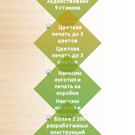
Задействовано
9 станков
Цветная
печать до 3
цветов
Наносим
логотип и
печать на
коробки