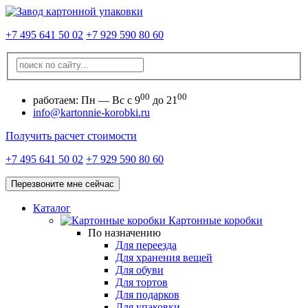
+7 495 641 50 02
+7 929 590 80 60
00
00
работаем:
Пн — Вс с 9
до 21
info@kartonnie-korobki.ru
Получить расчет стоимости
+7 495 641 50 02
+7 929 590 80 60
Перезвоните мне сейчас
Каталог
Картонные коробки
По назначению
Для переезда
Для хранения вещей
Для обуви
Для тортов
Для подарков
Для упаковки