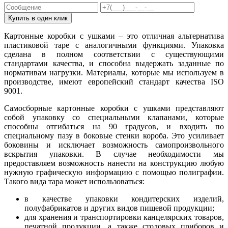
Купить в один клик
Картонные коробки с ушками – это отличная альтернатива
пластиковой таре с аналогичными функциями. Упаковка
сделана в полном соответствии с существующими
стандартами качества, и способна выдержать заданные по
нормативам нагрузки. Материалы, которые мы используем в
производстве, имеют европейский стандарт качества ISO
9001.
Самосборные картонные коробки с ушками представляют
собой упаковку со специальными клапанами, которые
способны отгибаться на 90 градусов, и входить по
специальному пазу в боковые стенки короба. Это усиливает
боковины и исключает возможность самопроизвольного
вскрытия упаковки. В случае необходимости мы
предоставляем возможность нанести на конструкцию любую
нужную графическую информацию с помощью полиграфии.
Такого вида тара может использоваться:
в качестве упаковки кондитерских изделий,
полуфабрикатов и других видов пищевой продукции;
для хранения и транспортировки канцелярских товаров,
печатной продукции, а также столовых приборов и