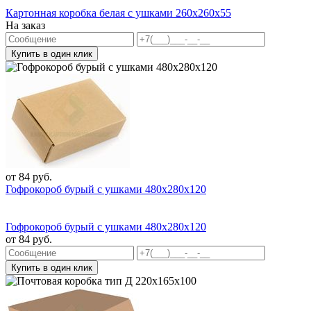
Картонная коробка белая с ушками 260х260х55
На заказ
Купить в один клик
от
84
руб.
Гофрокороб бурый с ушками 480х280х120
Гофрокороб бурый с ушками 480х280х120
от
84
руб.
Купить в один клик