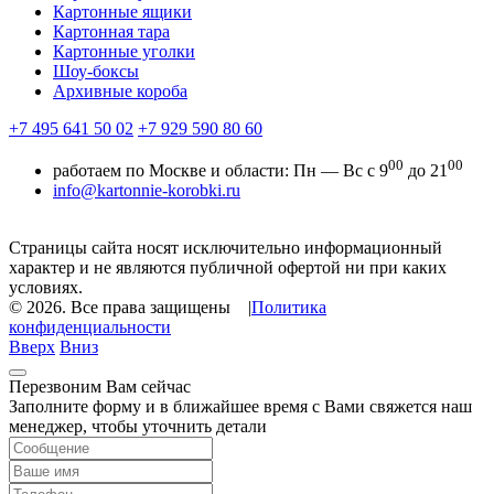
Картонные ящики
Картонная тара
Картонные уголки
Шоу-боксы
Архивные короба
+7 495 641 50 02
+7 929 590 80 60
00
00
работаем по Москве и области:
Пн — Вс с 9
до 21
info@kartonnie-korobki.ru
Страницы сайта носят исключительно информационный
характер и не являются публичной офертой ни при каких
условиях.
© 2026.
Все права защищены
|
Политика
конфиденциальности
Вверх
Вниз
Перезвоним Вам сейчас
Заполните форму и в ближайшее время с Вами свяжется наш
менеджер, чтобы уточнить детали