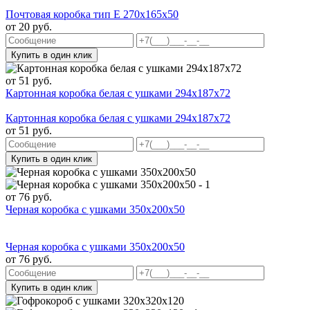
Почтовая коробка тип Е 270х165х50
от
20
руб.
Купить в один клик
от
51
руб.
Картонная коробка белая с ушками 294х187х72
Картонная коробка белая с ушками 294х187х72
от
51
руб.
Купить в один клик
от
76
руб.
Черная коробка с ушками 350x200x50
Черная коробка с ушками 350x200x50
от
76
руб.
Купить в один клик