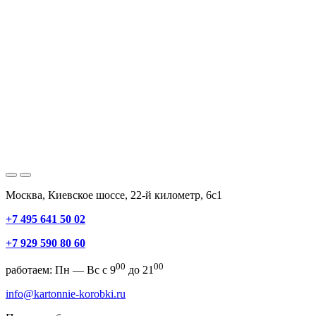
Москва, Киевское шоссе, 22-й километр, 6с1
+7 495 641 50 02
+7 929 590 80 60
00
00
работаем: Пн — Вс с 9
до 21
info@kartonnie-korobki.ru