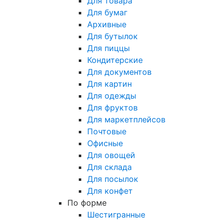
Для товара
Для бумаг
Архивные
Для бутылок
Для пиццы
Кондитерские
Для документов
Для картин
Для одежды
Для фруктов
Для маркетплейсов
Почтовые
Офисные
Для овощей
Для склада
Для посылок
Для конфет
По форме
Шестигранные