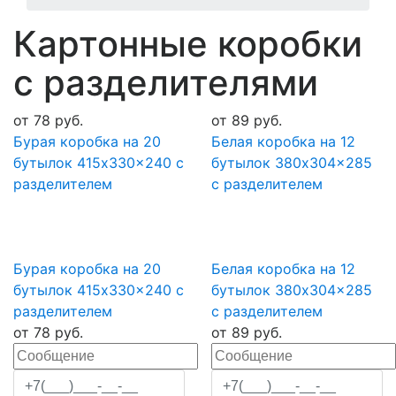
Картонные коробки
с разделителями
от
78
руб.
от
89
руб.
Бурая коробка на 20
Белая коробка на 12
бутылок 415x330x240 с
бутылок 380x304x285
разделителем
с разделителем
Бурая коробка на 20
Белая коробка на 12
бутылок 415x330x240 с
бутылок 380x304x285
разделителем
с разделителем
от
78
руб.
от
89
руб.