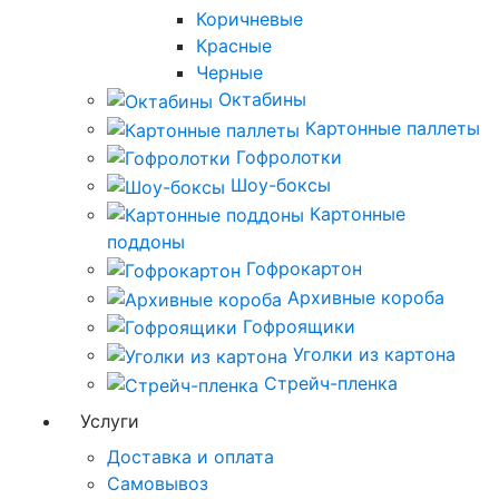
Коричневые
Красные
Черные
Октабины
Картонные паллеты
Гофролотки
Шоу-боксы
Картонные
поддоны
Гофрокартон
Архивные короба
Гофроящики
Уголки из картона
Стрейч-пленка
Услуги
Доставка и оплата
Самовывоз