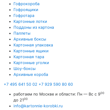
Гофрокороба
Гофроящики
Гофротара
Картонные лотки
Поддоны из картона
Паллеты
Архивные боксы
Картонная упаковка
Картонные ящики
Картонная тара
Картонные уголки
Шоу-боксы
Архивные короба
+7 495 641 50 02
+7 929 590 80 60
00
работаем по Москве и области:
Пн — Вс с 9
00
до 21
info@kartonnie-korobki.ru