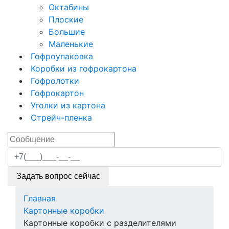
Октабины
Плоские
Большие
Маленькие
Гофроупаковка
Коробки из гофрокартона
Гофролотки
Гофрокартон
Уголки из картона
Стрейч-пленка
Задать вопрос сейчас
Главная
Картонные коробки
Картонные коробки с разделителями