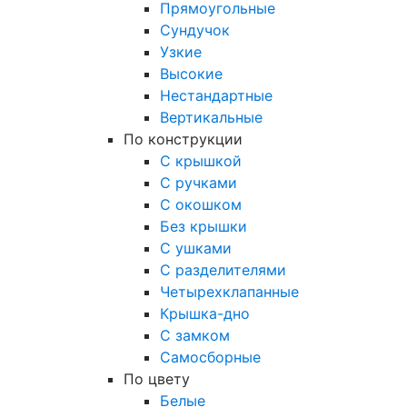
Прямоугольные
Сундучок
Узкие
Высокие
Нестандартные
Вертикальные
По конструкции
С крышкой
С ручками
С окошком
Без крышки
С ушками
С разделителями
Четырехклапанные
Крышка-дно
С замком
Самосборные
По цвету
Белые