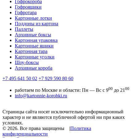
Гофрокороба
Гофроящики
Гофротара
Картонные лотки
Поддоны из картона
Паллеты
Архивные боксы
Картонная упаковка
Картонные ящики
Картонная тара
Картонные уголки
Шоу-боксы
Архивные короба
+7 495 641 50 02
+7 929 590 80 60
00
00
работаем по Москве и области:
Пн — Вс с 9
до 21
info@kartonnie-korobki.ru
Страницы сайта носят исключительно информационный
характер и не являются публичной офертой ни при каких
условиях.
© 2026.
Все права защищены
|
Политика
конфиденциальности