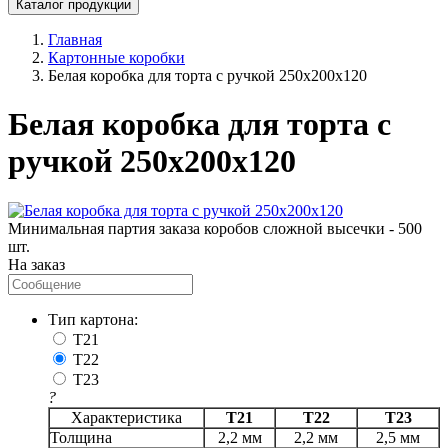
Каталог продукции
Главная
Картонные коробки
Белая коробка для торта с ручкой 250x200x120
Белая коробка для торта с
ручкой 250x200x120
Минимальная партия заказа коробов сложной высечки - 500
шт.
На заказ
Тип картона:
T21
T22
T23
?
Характеристика
Т21
Т22
Т23
Толщина
2,2 мм
2,2 мм
2,5 мм