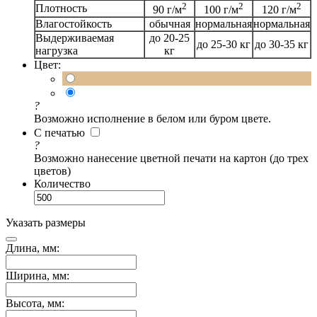
2
2
2
Плотность
90 г/м
100 г/м
120 г/м
Влагостойкость
обычная
нормальная
нормальная
Выдерживаемая
до 20-25
до 25-30 кг
до 30-35 кг
нагрузка
кг
Цвет:
?
Возможно исполнение в белом или буром цвете.
С печатью
?
Возможно нанесение цветной печати на картон (до трех
цветов)
Количество
Указать размеры
Длина, мм:
Ширина, мм:
Высота, мм: