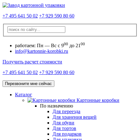
+7 495 641 50 02
+7 929 590 80 60
00
00
работаем:
Пн — Вс с 9
до 21
info@kartonnie-korobki.ru
Получить расчет стоимости
+7 495 641 50 02
+7 929 590 80 60
Перезвоните мне сейчас
Каталог
Картонные коробки
По назначению
Для переезда
Для хранения вещей
Для обуви
Для тортов
Для подарков
Для упаковки