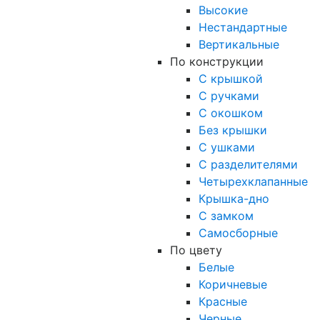
Высокие
Нестандартные
Вертикальные
По конструкции
С крышкой
С ручками
С окошком
Без крышки
С ушками
С разделителями
Четырехклапанные
Крышка-дно
С замком
Самосборные
По цвету
Белые
Коричневые
Красные
Черные