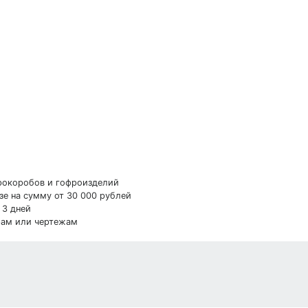
фрокоробов и гофроизделий
зе на сумму от 30 000 рублей
 3 дней
рам или чертежам