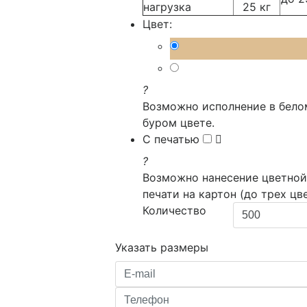
нагрузка
25 кг
Цвет:
?
Возможно исполнение в бело
буром цвете.
С печатью
?
Возможно нанесение цветной
печати на картон (до трех цв
Количество
Указать размеры