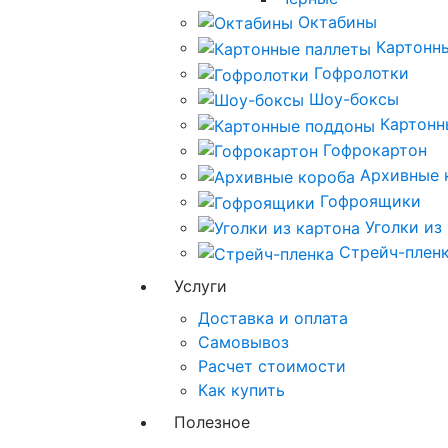
Октабины
Картонн
Гофролотки
Шоу-боксы
Картонн
Гофрокартон
Архивные 
Гофроящики
Уголки из
Стрейч-плен
Услуги
Доставка и оплата
Самовывоз
Расчет стоимости
Как купить
Полезное