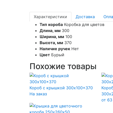
Характеристики
Доставка
Опла
Тип короба
Коробка для цветов
Длина, мм
300
Ширина, мм
100
Высота, мм
370
Наличие ручек
Нет
Цвет
Бурый
Похожие товары
Короб с крышкой 300x100x370
Короб
На заказ
300x
от
63