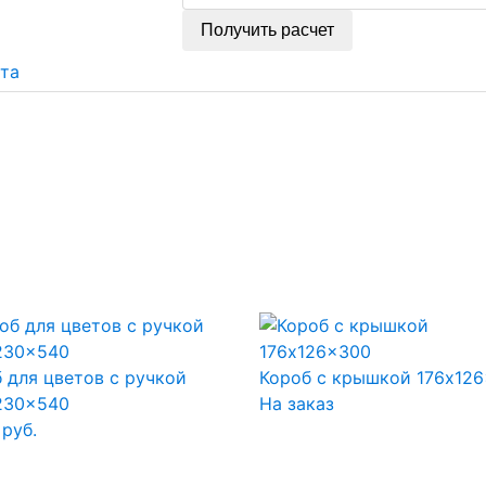
Получить расчет
та
 для цветов с ручкой
Короб с крышкой 176x12
230x540
На заказ
руб.