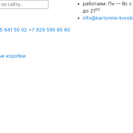
работаем:
Пн — Вс с
00
до 21
info@kartonnie-korobk
5 641 50 02
+7 929 590 80 60
ые коробки