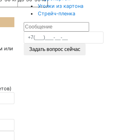
Уголки из картона
Стрейч-пленка
м или
Задать вопрос сейчас
етов)