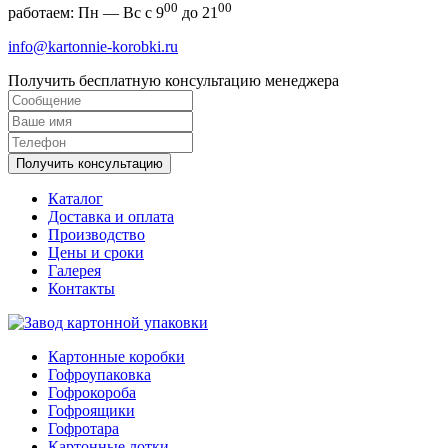
00
00
работаем: Пн — Вс с 9
до 21
info@kartonnie-korobki.ru
Получить бесплатную консультацию менеджера
Получить консультацию
Каталог
Доставка и оплата
Производство
Цены и сроки
Галерея
Контакты
Картонные коробки
Гофроупаковка
Гофрокороба
Гофроящики
Гофротара
Картонные лотки