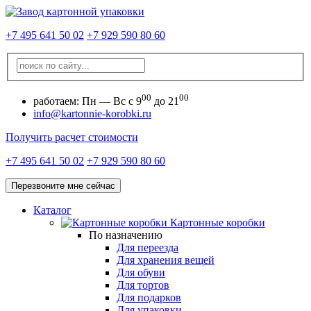
+7 495 641 50 02
+7 929 590 80 60
00
00
работаем:
Пн — Вс с 9
до 21
info@kartonnie-korobki.ru
Получить расчет стоимости
+7 495 641 50 02
+7 929 590 80 60
Перезвоните мне сейчас
Каталог
Картонные коробки
По назначению
Для переезда
Для хранения вещей
Для обуви
Для тортов
Для подарков
Для упаковки