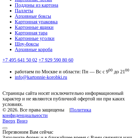
Поддоны из картона
Паллеты
Архивные боксы
Картонная упаковка
Картонные ящики
Картонная тара
Картонные уголки
Шоу-боксы
Архивные короба
+7 495 641 50 02
+7 929 590 80 60
00
00
работаем по Москве и области:
Пн — Вс с 9
до 21
info@kartonnie-korobki.ru
Страницы сайта носят исключительно информационный
характер и не являются публичной офертой ни при каких
условиях.
© 2026.
Все права защищены
|
Политика
конфиденциальности
Вверх
Вниз
Перезвоним Вам сейчас
Заполните форму и в ближайшее время с Вами свяжется наш