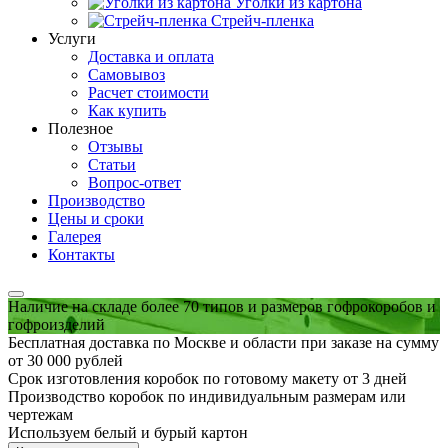
Уголки из картона
Стрейч-пленка
Услуги
Доставка и оплата
Самовывоз
Расчет стоимости
Как купить
Полезное
Отзывы
Статьи
Вопрос-ответ
Производство
Цены и сроки
Галерея
Контакты
Наличие на складе более 70 типов и размеров гофрокоробов и
гофроизделий
Бесплатная доставка по Москве и области при заказе на сумму
от 30 000 рублей
Срок изготовления коробок по готовому макету от 3 дней
Производство коробок по индивидуальным размерам или
чертежам
Используем белый и бурый картон