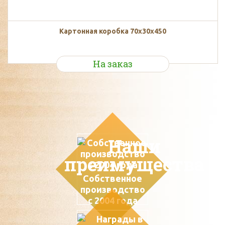
Картонная коробка 70х30х450
На заказ
Наши
преимущества
Собственное
производство
с 2004 года