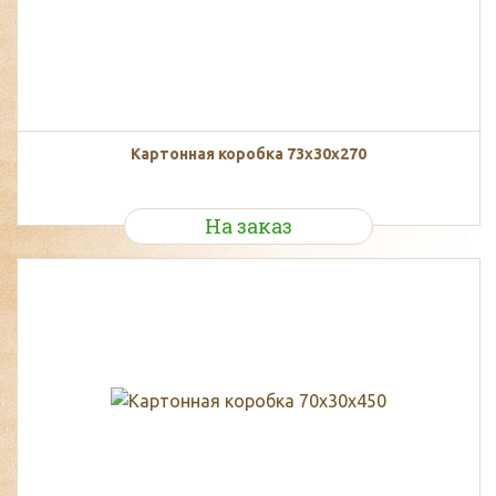
Картонная коробка 73х30х270
На заказ