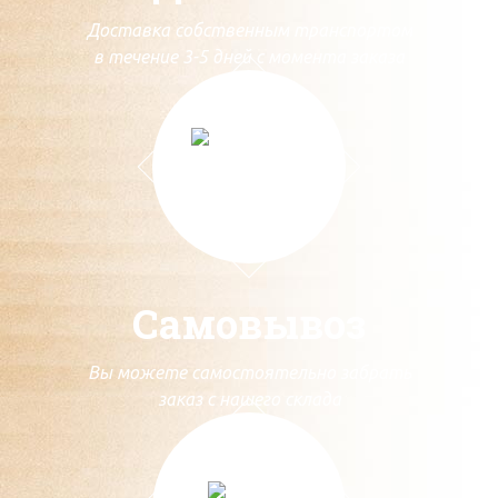
Доставка собственным транспортом
в течение 3-5 дней с момента заказа
Самовывоз
Вы можете самостоятельно забрать
заказ с нашего склада