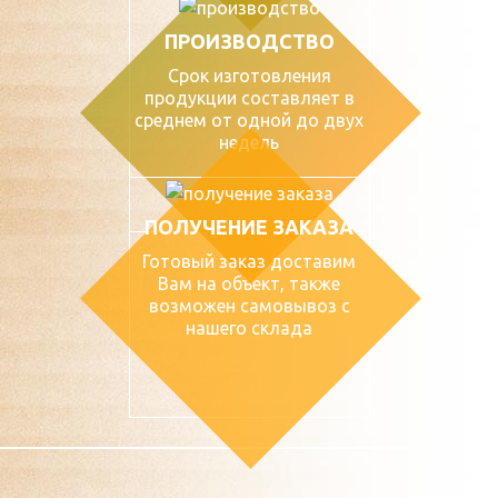
ПРОИЗВОДСТВО
Срок изготовления
продукции составляет в
среднем от одной до двух
недель
ПОЛУЧЕНИЕ ЗАКАЗА
Готовый заказ доставим
Вам на объект, также
возможен самовывоз с
нашего склада