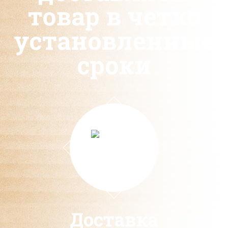
товар в четко
установленные
сроки
Доставка