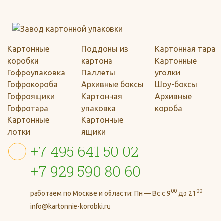
Картонные
Поддоны из
Картонная тара
коробки
картона
Картонные
Гофроупаковка
Паллеты
уголки
Гофрокороба
Архивные боксы
Шоу-боксы
Гофроящики
Картонная
Архивные
Гофротара
упаковка
короба
Картонные
Картонные
лотки
ящики
+7 495 641 50 02
+7 929 590 80 60
00
00
работаем по Москве и области:
Пн — Вс с 9
до 21
info@kartonnie-korobki.ru