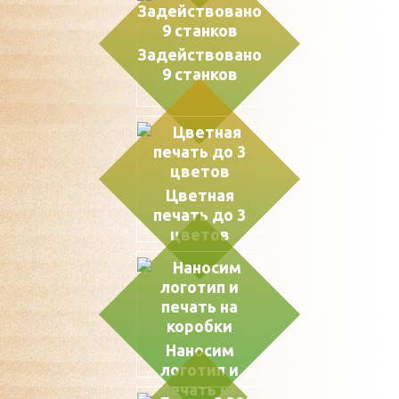
Задействовано
9 станков
Цветная
печать до 3
цветов
Наносим
логотип и
печать на