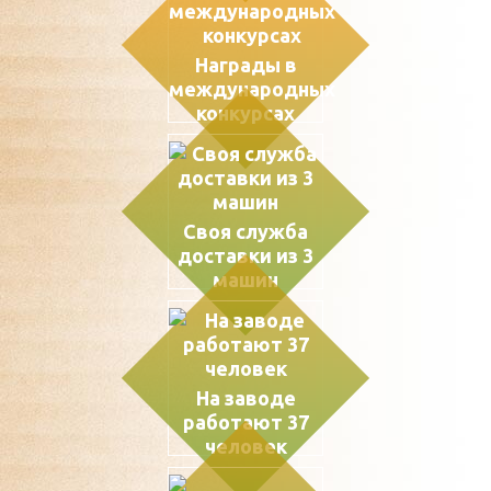
Награды в
международных
конкурсах
Своя служба
доставки из 3
машин
На заводе
работают 37
человек