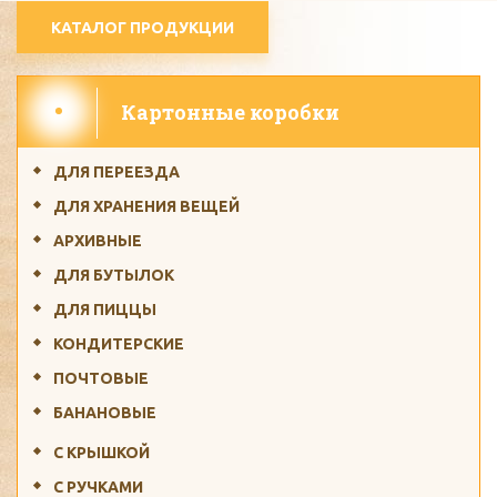
КАТАЛОГ ПРОДУКЦИИ
Картонные коробки
ДЛЯ ПЕРЕЕЗДА
ДЛЯ ХРАНЕНИЯ ВЕЩЕЙ
АРХИВНЫЕ
ДЛЯ БУТЫЛОК
ДЛЯ ПИЦЦЫ
КОНДИТЕРСКИЕ
ПОЧТОВЫЕ
БАНАНОВЫЕ
С КРЫШКОЙ
С РУЧКАМИ