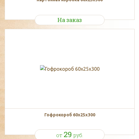
На заказ
Гофрокороб 60х25х300
29
от
руб.