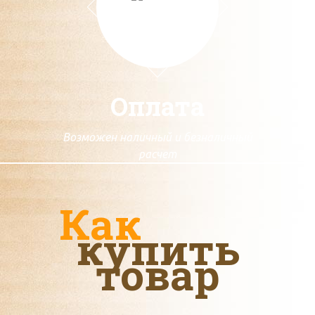
Оплата
Возможен наличный и безналичный
расчет
Как
купить
товар