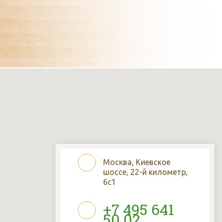
Москва, Киевское
шоссе, 22-й километр,
6с1
+7 495 641
50 02