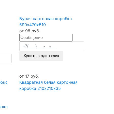
Бурая картонная коробка
590х470х510
от
98
руб.
Купить в один клик
от
17
руб.
бокс
Квадратная белая картонная
коробка 210х210х35
бокс