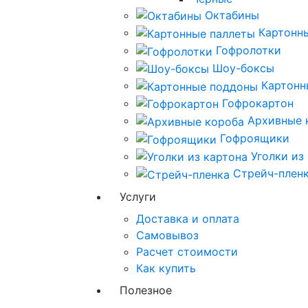
Октабины
Картонн
Гофролотки
Шоу-боксы
Картонн
Гофрокартон
Архивные 
Гофроящики
Уголки из
Стрейч-плен
Услуги
Доставка и оплата
Самовывоз
Расчет стоимости
Как купить
Полезное