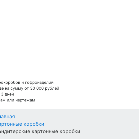
фрокоробов и гофроизделий
зе на сумму от 30 000 рублей
 3 дней
рам или чертежам
лавная
артонные коробки
ондитерские картонные коробки