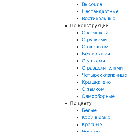
Высокие
Нестандартные
Вертикальные
По конструкции
С крышкой
С ручками
С окошком
Без крышки
С ушками
С разделителями
Четырехклапанные
Крышка-дно
С замком
Самосборные
По цвету
Белые
Коричневые
Красные
Черные