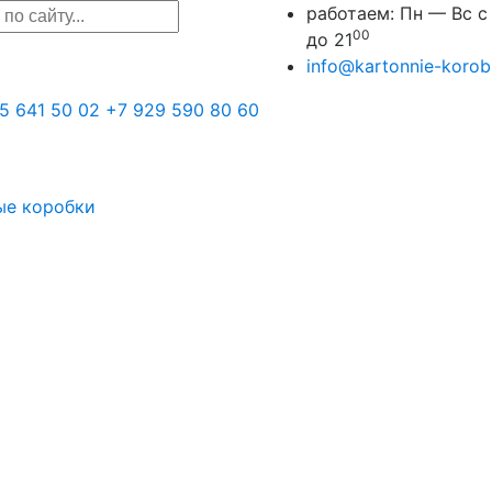
работаем:
Пн — Вс с
00
до 21
info@kartonnie-korobk
5 641 50 02
+7 929 590 80 60
ые коробки