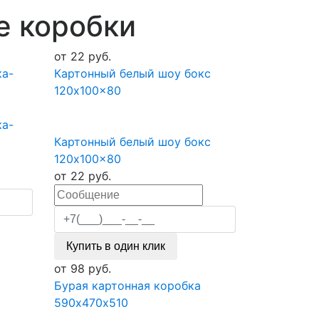
е коробки
от
22
руб.
ка-
Картонный белый шоу бокс
120x100x80
ка-
Картонный белый шоу бокс
120x100x80
от
22
руб.
Купить в один клик
от
98
руб.
Бурая картонная коробка
590х470х510