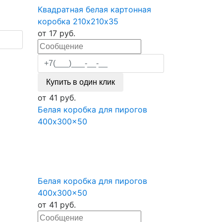
Квадратная белая картонная
коробка 210х210х35
от
17
руб.
Купить в один клик
от
41
руб.
Белая коробка для пирогов
400x300x50
Белая коробка для пирогов
400x300x50
от
41
руб.