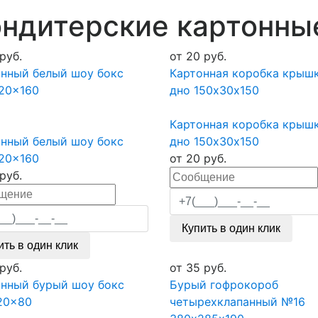
ндитерские картонны
руб.
от
20
руб.
нный белый шоу бокс
Картонная коробка крыш
20x160
дно 150х30х150
Картонная коробка крыш
нный белый шоу бокс
дно 150х30х150
20x160
от
20
руб.
руб.
Купить в один клик
ить в один клик
руб.
от
35
руб.
онный бурый шоу бокс
Бурый гофрокороб
20x80
четырехклапанный №16