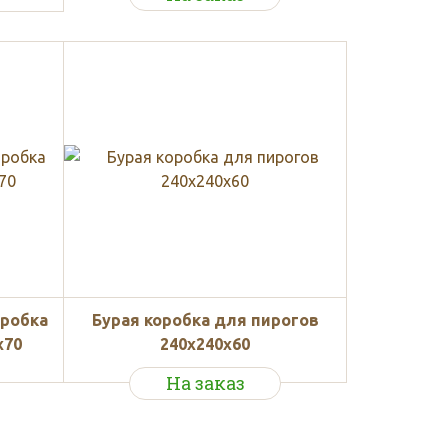
оробка
Бурая коробка для пирогов
x70
240х240х60
На заказ