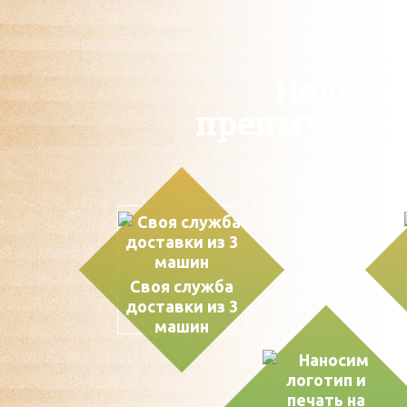
Наши
преимущест
Своя служба
доставки из 3
машин