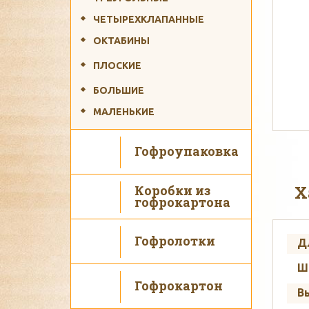
ЧЕТЫРЕХКЛАПАННЫЕ
ОКТАБИНЫ
ПЛОСКИЕ
Ис
БОЛЬШИЕ
МАЛЕНЬКИЕ
Гофроупаковка
Х
Коробки из
гофрокартона
Гофролотки
Д
Ш
Гофрокартон
В