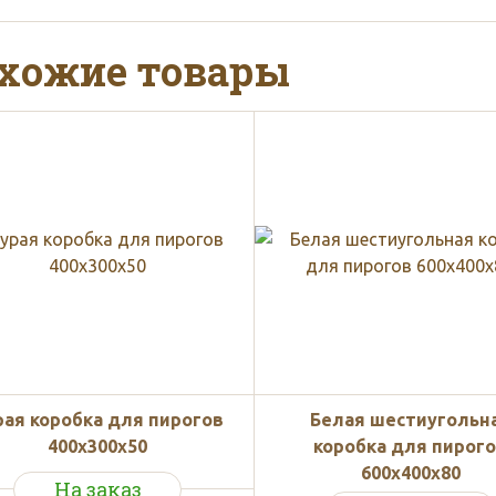
хожие товары
рая коробка для пирогов
Белая шестиугольн
400x300x50
коробка для пирог
600x400x80
На заказ