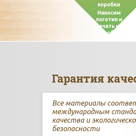
Наносим
логотип и
печать на
коробки
Гарантия каче
Все материалы соотв
международным станд
качества и экологическо
безопасности