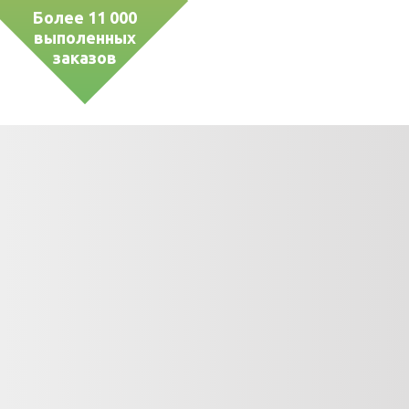
Более 11 000
выполенных
заказов