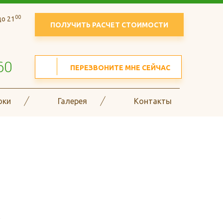
00
о 21
ПОЛУЧИТЬ РАСЧЕТ СТОИМОСТИ
60
ПЕРЕЗВОНИТЕ МНЕ СЕЙЧАС
оки
Галерея
Контакты
в гофрокоробов и
0