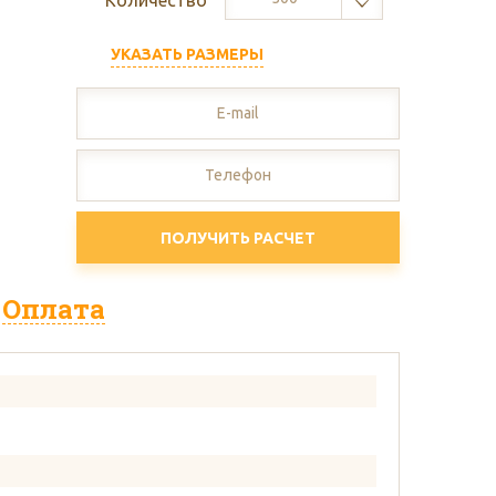
Количество
УКАЗАТЬ РАЗМЕРЫ
тон
ПОЛУЧИТЬ РАСЧЕТ
Оплата