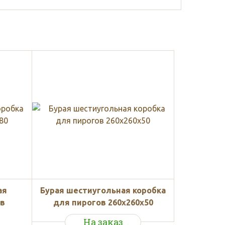
ая
Бурая шестиугольная коробка
ов
для пирогов 260x260x50
На заказ