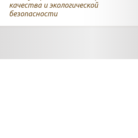
качества и экологической
безопасности
Всегда
доставляем
товар в четко
установленные