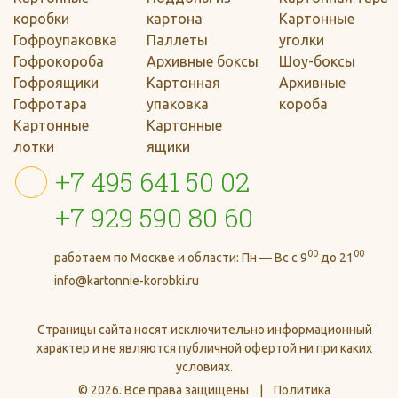
коробки
картона
Картонные
Гофроупаковка
Паллеты
уголки
Гофрокороба
Архивные боксы
Шоу-боксы
Гофроящики
Картонная
Архивные
Гофротара
упаковка
короба
Картонные
Картонные
лотки
ящики
+7 495 641 50 02
+7 929 590 80 60
00
00
работаем по Москве и области:
Пн — Вс с 9
до 21
info@kartonnie-korobki.ru
Страницы сайта носят исключительно информационный
характер и не являются публичной офертой ни при каких
условиях.
© 2026.
Все права защищены
|
Политика