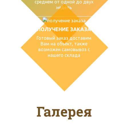
среднем от одной до двух
недель
ПОЛУЧЕНИЕ ЗАКАЗА
Готовый заказ доставим
Вам на объект, также
возможен самовывоз с
нашего склада
Галерея