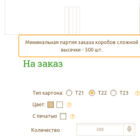
Минимальная партия заказа коробов сложной
высечки - 500 шт.
На заказ
Тип картона:
T21
T22
T23
?
Цвет:
?
С печатью
?
Количество