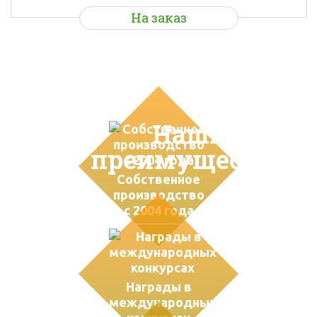
На заказ
Наши
преимущества
Собственное
производство
с 2004 года
Награды в
международных