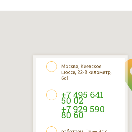
Москва, Киевское
шоссе, 22-й километр,
6с1
+7 495 641
50 02
+7 929 590
80 60
работаем: Пн — Вс с