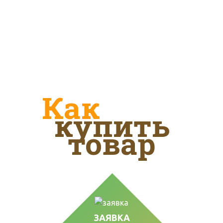
Оплата
Возможен наличный и безналичный
расчет
Как
купить
товар
ЗАЯВКА