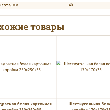
ысота, мм
40
хожие товары
дратная белая картонная
Шестиугольная бел
коробка 250х250х35
коробка 170x170x3