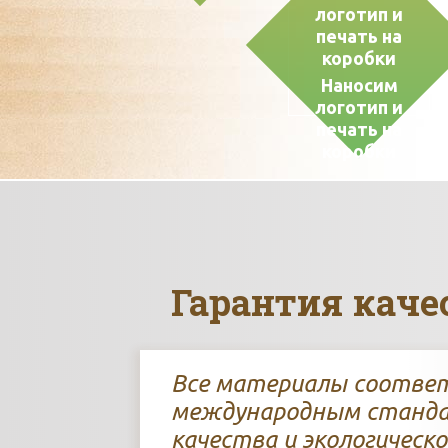
Наносим
логотип и
печать на
коробки
Гарантия каче
Все материалы соотв
международным станд
качества и экологическо