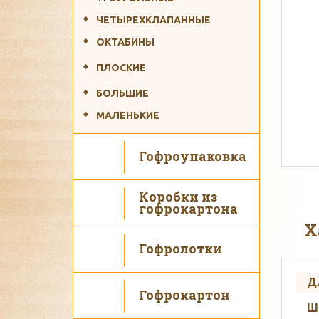
ЧЕТЫРЕХКЛАПАННЫЕ
ОКТАБИНЫ
ПЛОСКИЕ
Ис
БОЛЬШИЕ
МАЛЕНЬКИЕ
Гофроупаковка
Коробки из
гофрокартона
Х
Гофролотки
Д
Гофрокартон
Ш