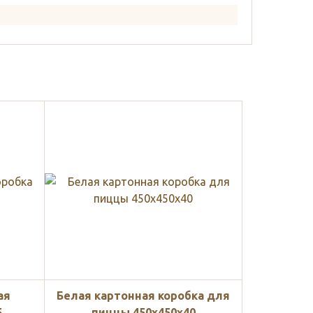
ая
Белая картонная коробка для
5
пиццы 450x450x40