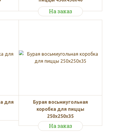
На заказ
ка для
Бурая восьмиугольная
коробка для пиццы
250x250x35
На заказ