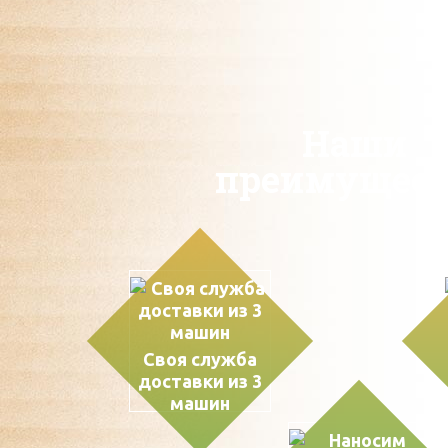
Наши
преимущест
Своя служба
доставки из 3
машин