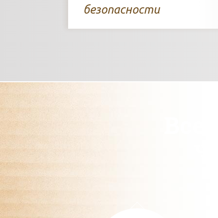
безопасности
Всег
ч