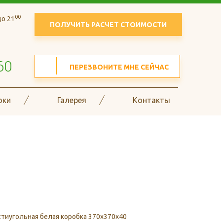
00
о 21
ПОЛУЧИТЬ РАСЧЕТ СТОИМОСТИ
60
ПЕРЕЗВОНИТЕ МНЕ СЕЙЧАС
оки
Галерея
Контакты
в гофрокоробов и
тиугольная белая коробка 370x370x40