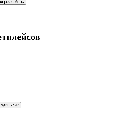
опрос сейчас
етплейсов
 один клик