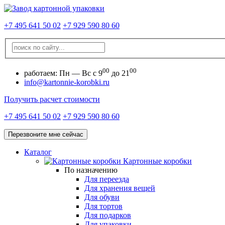
+7 495 641 50 02
+7 929 590 80 60
00
00
работаем:
Пн — Вс с 9
до 21
info@kartonnie-korobki.ru
Получить расчет стоимости
+7 495 641 50 02
+7 929 590 80 60
Перезвоните мне сейчас
Каталог
Картонные коробки
По назначению
Для переезда
Для хранения вещей
Для обуви
Для тортов
Для подарков
Для упаковки