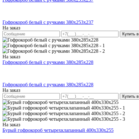
Гофрокороб белый с ручками 380х253х237
На заказ
Купить в
На заказ
Гофрокороб белый с ручками 380х285х228
Гофрокороб белый с ручками 380х285х228
На заказ
Купить в
На заказ
Бурый гофрокороб четырехклапанный 400х330х255