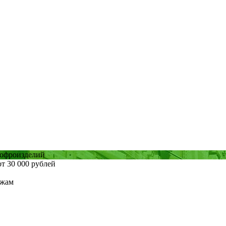
гофроизделий
от 30 000 рублей
ежам