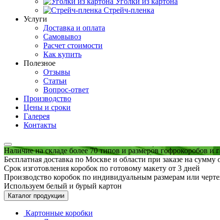
Уголки из картона
Стрейч-пленка
Услуги
Доставка и оплата
Самовывоз
Расчет стоимости
Как купить
Полезное
Отзывы
Статьи
Вопрос-ответ
Производство
Цены и сроки
Галерея
Контакты
Наличие на складе более 70 типов и размеров гофрокоробов и 
Бесплатная доставка по Москве и области при заказе на сумму 
Срок изготовления коробок по готовому макету от 3 дней
Производство коробок по индивидуальным размерам или черт
Используем белый и бурый картон
Каталог продукции
Картонные коробки