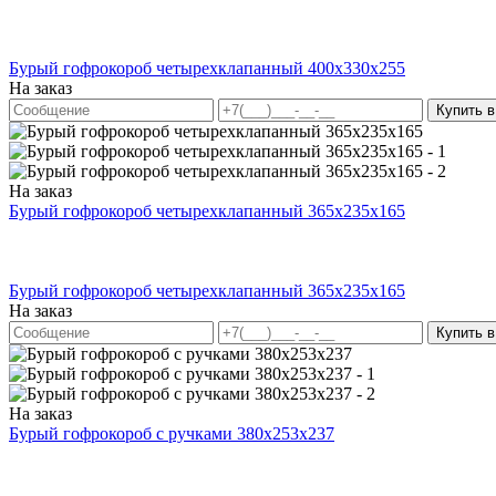
Бурый гофрокороб четырехклапанный 400х330х255
На заказ
Купить в
На заказ
Бурый гофрокороб четырехклапанный 365х235х165
Бурый гофрокороб четырехклапанный 365х235х165
На заказ
Купить в
На заказ
Бурый гофрокороб с ручками 380х253х237