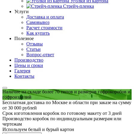
Уголки из картона
Стрейч-пленка
Услуги
Доставка и оплата
Самовывоз
Расчет стоимости
Как купить
Полезное
Отзывы
Статьи
Вопрос-ответ
Производство
Цены и сроки
Галерея
Контакты
Наличие на складе более 70 типов и размеров гофрокоробов и
гофроизделий
Бесплатная доставка по Москве и области при заказе на сумму
от 30 000 рублей
Срок изготовления коробок по готовому макету от 3 дней
Производство коробок по индивидуальным размерам или
чертежам
Используем белый и бурый картон