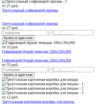
от
27
руб.
Треугольный гофрокороб призма
Треугольный гофрокороб призма
от
27
руб.
Купить в один клик
от
55
руб.
Гофрокороб бурый чемодан 320х120х260
Гофрокороб бурый чемодан 320х120х260
от
55
руб.
Купить в один клик
от
12
руб.
Треугольная картонная коробка для пиццы