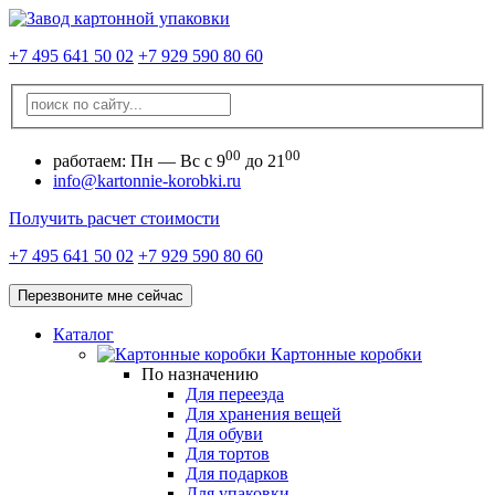
+7 495 641 50 02
+7 929 590 80 60
00
00
работаем:
Пн — Вс с 9
до 21
info@kartonnie-korobki.ru
Получить расчет стоимости
+7 495 641 50 02
+7 929 590 80 60
Перезвоните мне сейчас
Каталог
Картонные коробки
По назначению
Для переезда
Для хранения вещей
Для обуви
Для тортов
Для подарков
Для упаковки