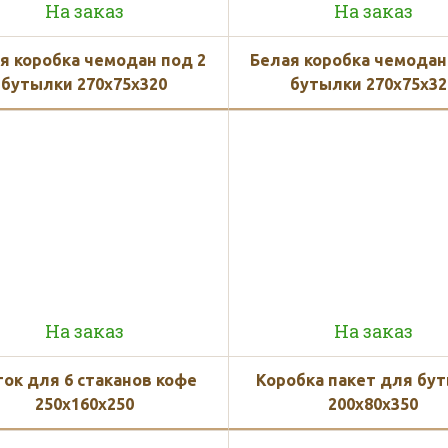
На заказ
На заказ
я коробка чемодан под 2
Белая коробка чемодан
бутылки 270x75x320
бутылки 270x75x32
На заказ
На заказ
ок для 6 стаканов кофе
Коробка пакет для бу
250x160x250
200x80x350