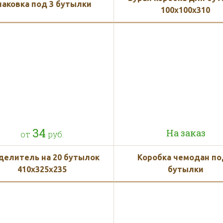
паковка под 3 бутылки
100x100x310
34
На заказ
от
руб.
делитель на 20 бутылок
Коробка чемодан по
410x325x235
бутылки