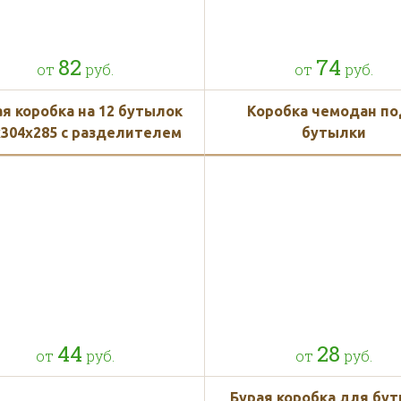
82
74
от
руб.
от
руб.
я коробка на 12 бутылок
Коробка чемодан по
x304x285 с разделителем
бутылки
44
28
от
руб.
от
руб.
Бурая коробка для бу