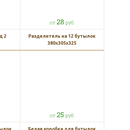
28
от
руб.
д 2
Разделитель на 12 бутылок
380x305x325
25
от
руб.
тылок
Белая коробка для бутылок