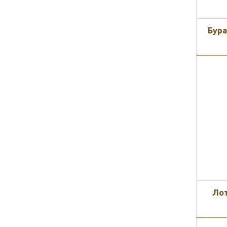
Бура
Лот