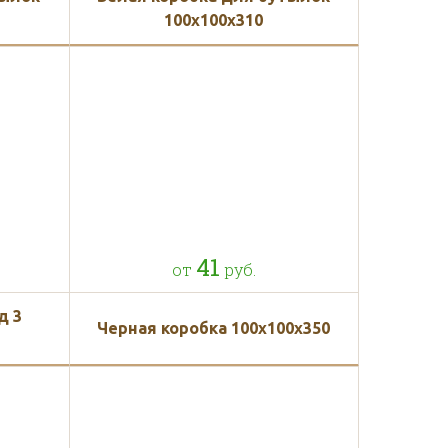
100x100x310
41
от
руб.
д 3
Черная коробка 100x100x350