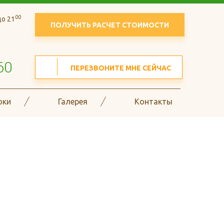
00
о 21
ПОЛУЧИТЬ РАСЧЕТ СТОИМОСТИ
60
ПЕРЕЗВОНИТЕ МНЕ СЕЙЧАС
оки
Галерея
Контакты
в гофрокоробов и