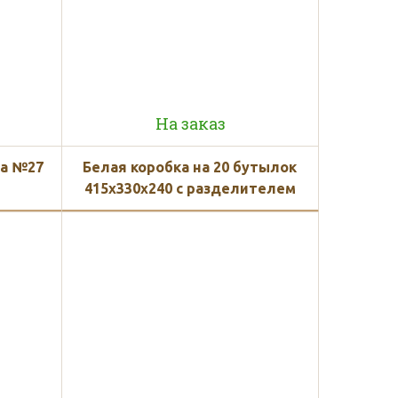
На заказ
ка №27
Белая коробка на 20 бутылок
415x330x240 с разделителем