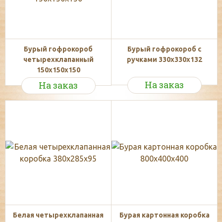
Бурый гофрокороб
Бурый гофрокороб с
четырехклапанный
ручками 330х330х132
150х150х150
На заказ
На заказ
Белая четырехклапанная
Бурая картонная коробка