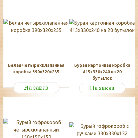
Белая четырехклапанная
Бурая картонная коробка
коробка 390х320х255
415x330x240 на 20
бутылок
На заказ
На заказ