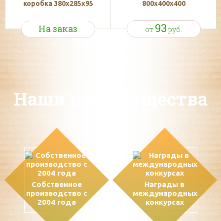
коробка 380х285х95
800x400x400
93
На заказ
от
руб.
Наши преимущества
Собственное
Награды в
производство с
международных
2004 года
конкурсах