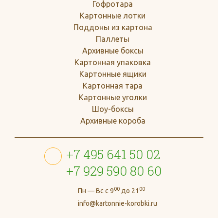
Гофротара
Картонные лотки
Поддоны из картона
Паллеты
Архивные боксы
Картонная упаковка
Картонные ящики
Картонная тара
Картонные уголки
Шоу-боксы
Архивные короба
+7 495 641 50 02
+7 929 590 80 60
00
00
Пн — Вс с 9
до 21
info@kartonnie-korobki.ru