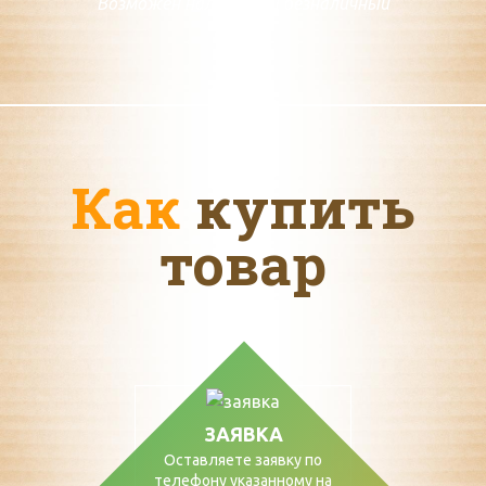
Возможен наличный и безналичный
расчет
Как
купить
товар
ЗАЯВКА
Оставляете заявку по
телефону указанному на