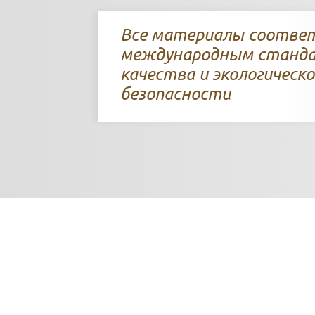
Все материалы соотв
международным станд
качества и экологическо
безопасности
Всег
ч