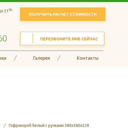
00
о 21
ПОЛУЧИТЬ РАСЧЕТ СТОИМОСТИ
60
ПЕРЕЗВОНИТЕ МНЕ СЕЙЧАС
оки
Галерея
Контакты
в гофрокоробов и
и
Гофрокороб белый с ручками 380х380х228