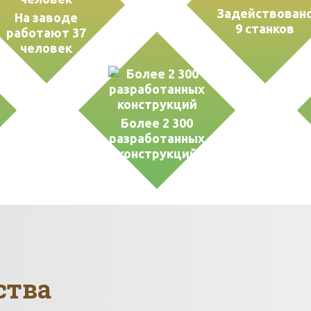
Задействован
На заводе
9 станков
работают 37
человек
Более 2 300
разработанных
конструкций
ства