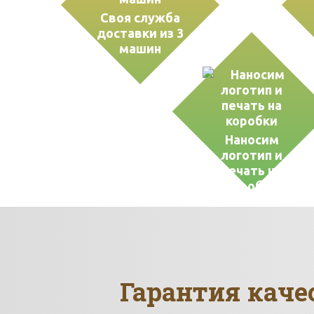
Своя служба
доставки из 3
машин
Наносим
логотип и
печать на
коробки
Гарантия каче