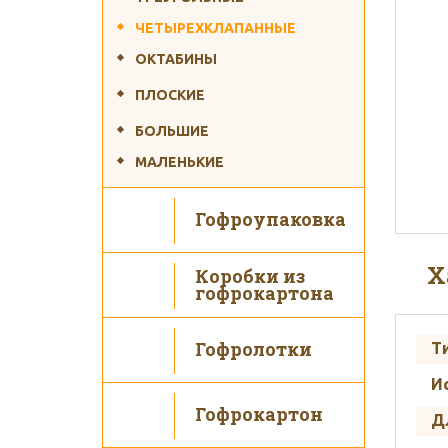
ЧЕТЫРЕХКЛАПАННЫЕ
ОКТАБИНЫ
ПЛОСКИЕ
Ис
БОЛЬШИЕ
МАЛЕНЬКИЕ
Гофроупаковка
Х
Коробки из
гофрокартона
Гофролотки
Т
И
Гофрокартон
Д