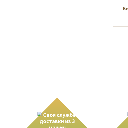
Б
Наши
преимущест