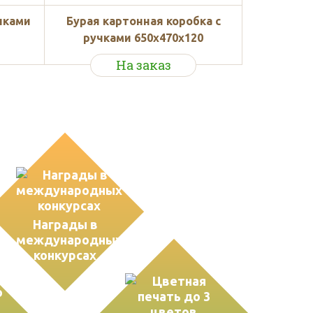
чками
Бурая картонная коробка с
ручками 650x470x120
На заказ
Награды в
международных
конкурсах