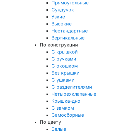
Прямоугольные
Сундучок
Узкие
Высокие
Нестандартные
Вертикальные
По конструкции
С крышкой
С ручками
С окошком
Без крышки
С ушками
С разделителями
Четырехклапанные
Крышка-дно
С замком
Самосборные
По цвету
Белые