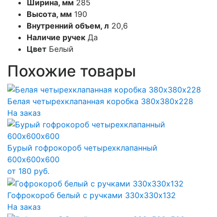
Ширина, мм
285
Высота, мм
190
Внутренний объем, л
20,6
Наличие ручек
Да
Цвет
Белый
Похожие товары
Белая четырехклапанная коробка 380х380х228
На заказ
Бурый гофрокороб четырехклапанный
600х600х600
от
180
руб.
Гофрокороб белый с ручками 330х330х132
На заказ