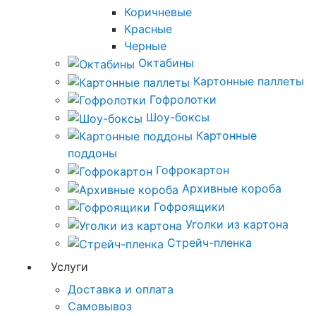
Коричневые
Красные
Черные
Октабины
Картонные паллеты
Гофролотки
Шоу-боксы
Картонные
поддоны
Гофрокартон
Архивные короба
Гофроящики
Уголки из картона
Стрейч-пленка
Услуги
Доставка и оплата
Самовывоз