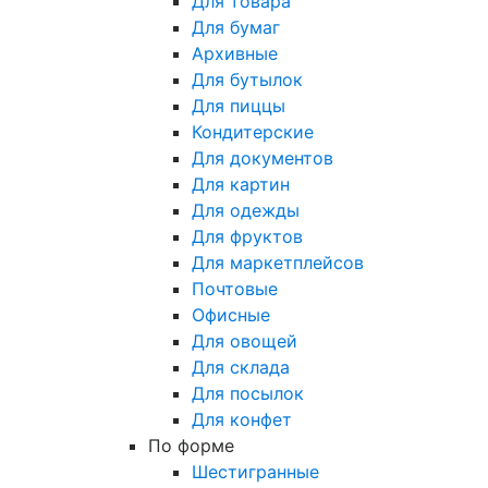
Для товара
Для бумаг
Архивные
Для бутылок
Для пиццы
Кондитерские
Для документов
Для картин
Для одежды
Для фруктов
Для маркетплейсов
Почтовые
Офисные
Для овощей
Для склада
Для посылок
Для конфет
По форме
Шестигранные