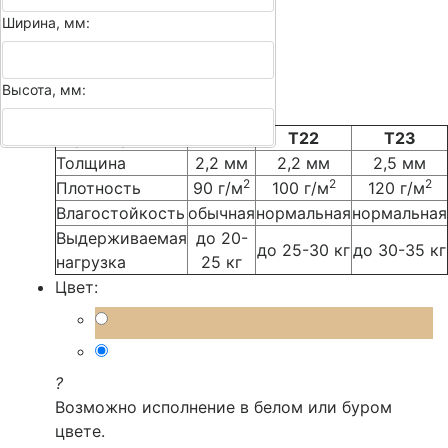
T21
Ширина, мм:
T22
T23
Высота, мм:
?
Характеристика
Т21
Т22
Т23
Толщина
2,2 мм
2,2 мм
2,5 мм
2
2
2
Плотность
90 г/м
100 г/м
120 г/м
Влагостойкость
обычная
нормальная
нормальная
Выдерживаемая
до 20-
до 25-30 кг
до 30-35 кг
нагрузка
25 кг
Цвет:
?
Возможно исполнение в белом или буром
цвете.