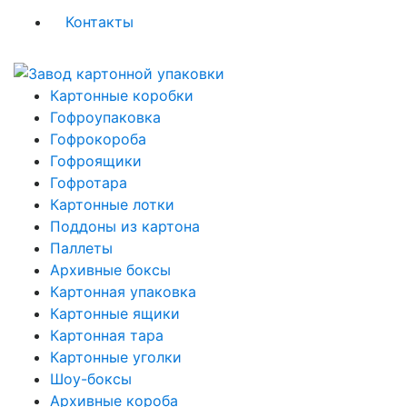
Контакты
Картонные коробки
Гофроупаковка
Гофрокороба
Гофроящики
Гофротара
Картонные лотки
Поддоны из картона
Паллеты
Архивные боксы
Картонная упаковка
Картонные ящики
Картонная тара
Картонные уголки
Шоу-боксы
Архивные короба