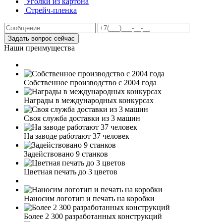
Уголки из картона
Стрейч-пленка
Задать вопрос сейчас
Наши преимущества
Собственное производство с 2004 года
Награды в международных конкурсах
Своя служба доставки из 3 машин
На заводе работают 37 человек
Задействовано 9 станков
Цветная печать до 3 цветов
Наносим логотип и печать на коробки
Более 2 300 разработанных конструкций