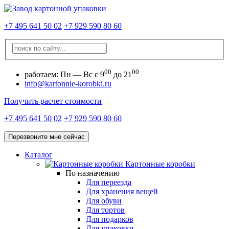
+7 495 641 50 02
+7 929 590 80 60
00
00
работаем:
Пн — Вс с 9
до 21
info@kartonnie-korobki.ru
Получить расчет стоимости
+7 495 641 50 02
+7 929 590 80 60
Перезвоните мне сейчас
Каталог
Картонные коробки
По назначению
Для переезда
Для хранения вещей
Для обуви
Для тортов
Для подарков
Для упаковки