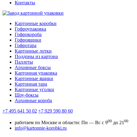
Контакты
Картонные коробки
Гофроупаковка
Гофрокороба
Гофроящики
Гофротара
Картонные лотки
Поддоны из картона
Паллеты
Архивные боксы
Картонная упаковка
Картонные ящики
Картонная тара
Картонные уголки
Шоу-боксы
Архивные короба
+7 495 641 50 02
+7 929 590 80 60
00
00
работаем по Москве и области:
Пн — Вс с 9
до 21
info@kartonnie-korobki.ru