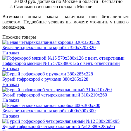
30 000 руб. доставка по Москве и области - бесплатно
Самовывоз из нашего склада в Москве
Возможна оплата заказа наличным или безналичным
расчетом. Подробные условия вы можете уточнить у нашего
менеджера.
Похожие товары
Белая четырехклапанная коробка 320х320х320
На заказ
Гофрокороб мясной №15 570x380x126 с вент. отверстиями
На заказ
Бурый гофрокороб с ручками 380х285х228
На заказ
Бурый гофрокороб четырехклапанный 310х210х260
На заказ
Белая четырехклапанная коробка 400х300х300
На заказ
Бурый гофрокороб четырехклапанный №12 380х285х95