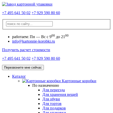
+7 495 641 50 02
+7 929 590 80 60
00
00
работаем:
Пн — Вс с 9
до 21
info@kartonnie-korobki.ru
Получить расчет стоимости
+7 495 641 50 02
+7 929 590 80 60
Перезвоните мне сейчас
Каталог
Картонные коробки
По назначению
Для переезда
Для хранения вещей
Для обуви
Для тортов
Для подарков
Для упаковки