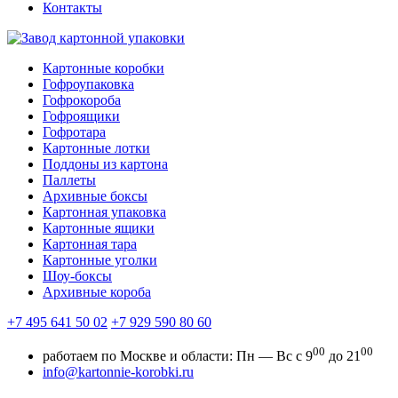
Контакты
Картонные коробки
Гофроупаковка
Гофрокороба
Гофроящики
Гофротара
Картонные лотки
Поддоны из картона
Паллеты
Архивные боксы
Картонная упаковка
Картонные ящики
Картонная тара
Картонные уголки
Шоу-боксы
Архивные короба
+7 495 641 50 02
+7 929 590 80 60
00
00
работаем по Москве и области:
Пн — Вс с 9
до 21
info@kartonnie-korobki.ru