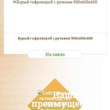
Бурый гофрокороб с ручками 900х600х600
На заказ
Наши
преимущества