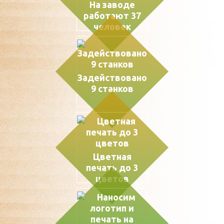
На заводе
работают 37
человек
Задействовано
9 станков
Цветная
печать до 3
цветов