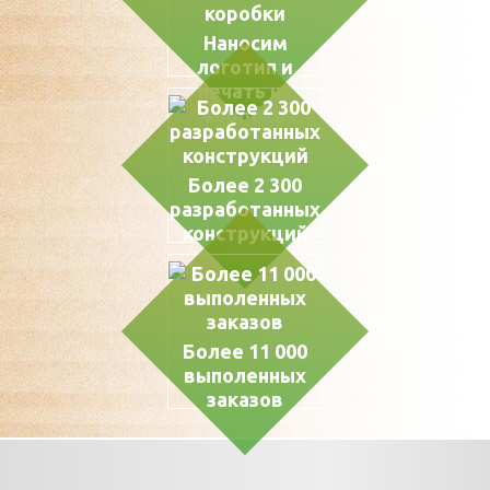
Наносим
логотип и
печать на
коробки
Более 2 300
разработанных
конструкций
Более 11 000
выполенных
заказов