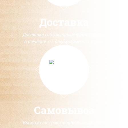
Доставка
Доставка собственным транспортом
в течение 3-5 дней с момента заказа
Самовывоз
Вы можете самостоятельно забрать