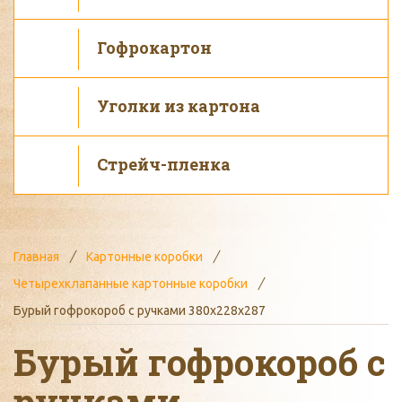
Гофрокартон
Уголки из картона
Стрейч-пленка
Главная
Картонные коробки
Четырехклапанные картонные коробки
Бурый гофрокороб с ручками 380х228х287
Бурый гофрокороб с
ручками