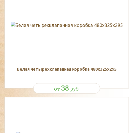
Белая четырехклапанная коробка 480х325х295
38
от
руб.