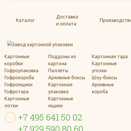
Доставка
Каталог
Производств
и оплата
Картонные
Поддоны из
Картонная тара
коробки
картона
Картонные
Гофроупаковка
Паллеты
уголки
Гофрокороба
Архивные боксы
Шоу-боксы
Гофроящики
Картонная
Архивные
Гофротара
упаковка
короба
Картонные
Картонные
лотки
ящики
+7 495 641 50 02
+7 929 590 80 60