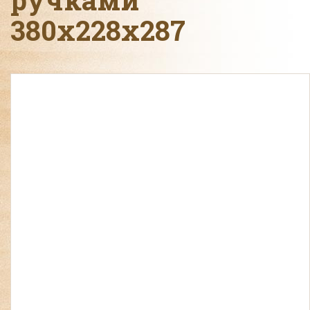
380х228х287