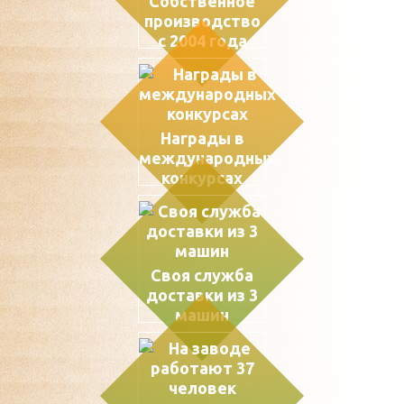
Собственное
производство
с 2004 года
Награды в
международных
конкурсах
Своя служба
доставки из 3
машин