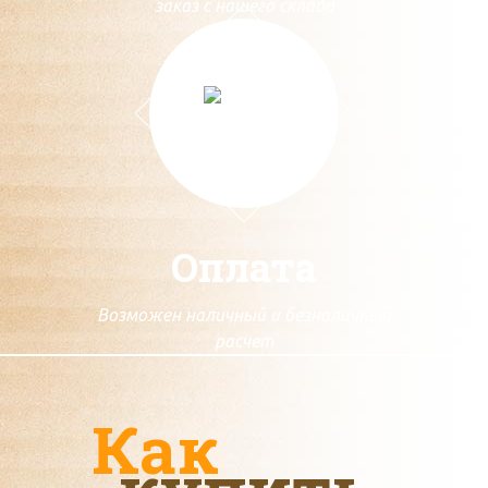
заказ с нашего склада
Оплата
Возможен наличный и безналичный
расчет
Как
купить