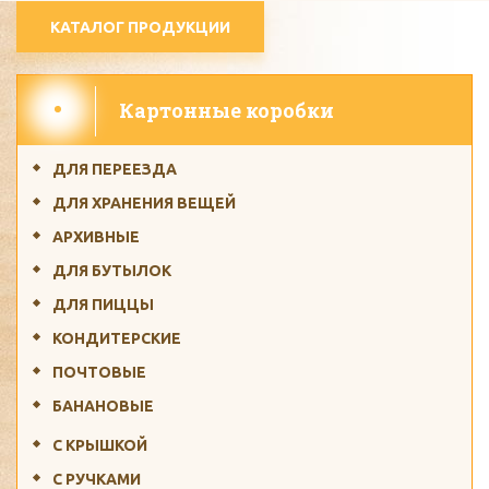
КАТАЛОГ ПРОДУКЦИИ
Картонные коробки
ДЛЯ ПЕРЕЕЗДА
ДЛЯ ХРАНЕНИЯ ВЕЩЕЙ
АРХИВНЫЕ
ДЛЯ БУТЫЛОК
ДЛЯ ПИЦЦЫ
КОНДИТЕРСКИЕ
ПОЧТОВЫЕ
БАНАНОВЫЕ
С КРЫШКОЙ
С РУЧКАМИ