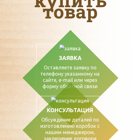
товар
ЗАЯВКА
Оставляете заявку по
телефону указанному на
сайте, е-mail или через
форму обратной связи
КОНСУЛЬТАЦИЯ
Обсуждение деталей по
изготовлению коробок с
нашим менеджером,
заключение договора