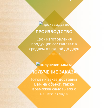
ПРОИЗВОДСТВО
Срок изготовления
продукции составляет в
среднем от одной до двух
недель
ПОЛУЧЕНИЕ ЗАКАЗА
Готовый заказ доставим
Вам на объект, также
возможен самовывоз с
нашего склада