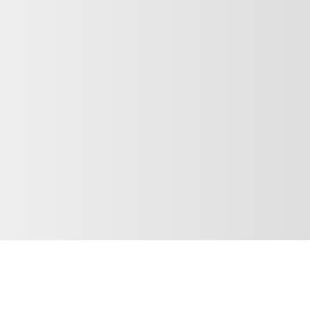
вар в