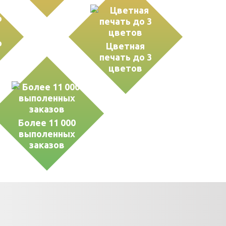
о
Цветная
печать до 3
цветов
Более 11 000
выполенных
заказов