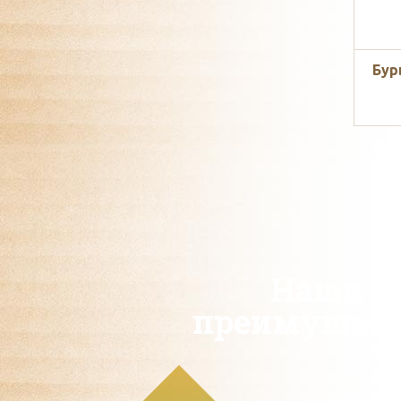
Бур
Наши
преимущест