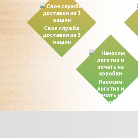
Своя служба
доставки из 3
машин
Наносим
логотип и
печать на
коробки