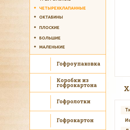
ЧЕТЫРЕХКЛАПАННЫЕ
ОКТАБИНЫ
ПЛОСКИЕ
Ис
БОЛЬШИЕ
МАЛЕНЬКИЕ
Гофроупаковка
Коробки из
гофрокартона
Х
Гофролотки
Т
Гофрокартон
И