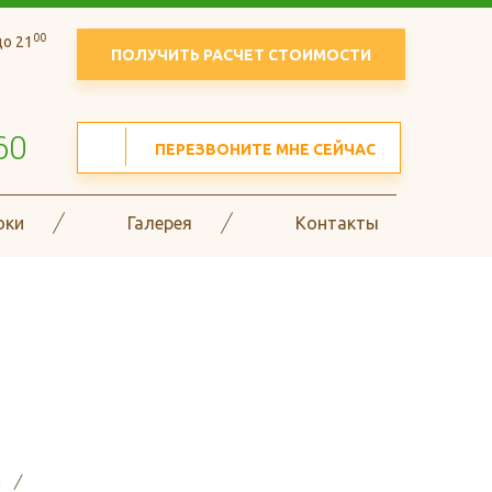
00
о 21
ПОЛУЧИТЬ РАСЧЕТ СТОИМОСТИ
60
ПЕРЕЗВОНИТЕ МНЕ СЕЙЧАС
оки
Галерея
Контакты
в гофрокоробов и
и