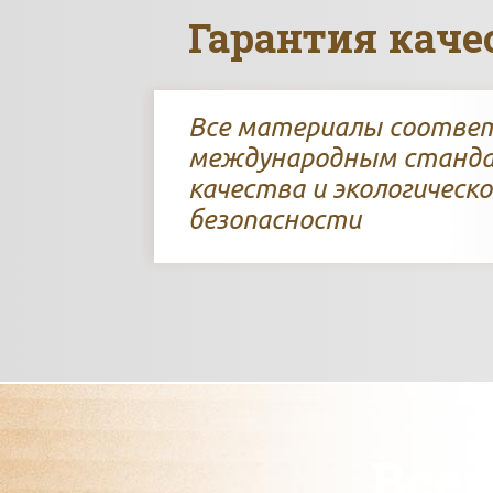
Гарантия каче
Все материалы соотв
международным станд
качества и экологическо
безопасности
Всег