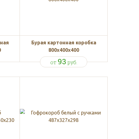
нная
Бурая картонная коробка
0
800x400x400
93
от
руб.