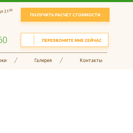
00
о 21
ПОЛУЧИТЬ РАСЧЕТ СТОИМОСТИ
60
ПЕРЕЗВОНИТЕ МНЕ СЕЙЧАС
оки
Галерея
Контакты
в гофрокоробов и