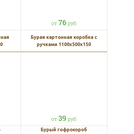
76
от
руб.
нная
Бурая картонная коробка с
00
ручками 1100x500x150
39
от
руб.
б
Бурый гофрокороб