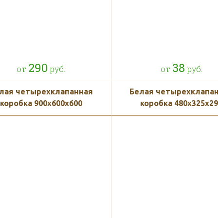
290
38
от
руб.
от
руб.
лая четырехклапанная
Белая четырехклапа
коробка 900х600х600
коробка 480х325х2