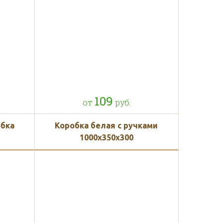
109
от
руб.
обка
Коробка белая с ручками
1000x350x300