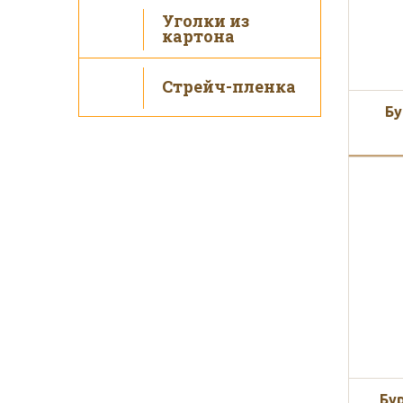
Уголки из
картона
Стрейч-пленка
Бу
Бу