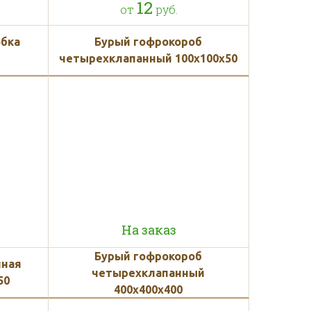
12
от
руб.
обка
Бурый гофрокороб
четырехклапанный 100х100х50
На заказ
Бурый гофрокороб
нная
четырехклапанный
50
400х400х400