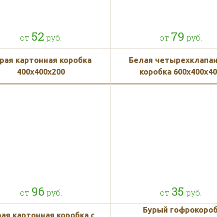
52
79
от
руб.
от
руб.
рая картонная коробка
Белая четырехклапа
400x400x200
коробка 600x400x4
96
35
от
руб.
от
руб.
Бурый гофрокоро
рая картонная коробка с