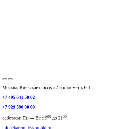
Москва, Киевское шоссе, 22-й километр, 6с1
+7 495 641 50 02
+7 929 590 80 60
00
00
работаем: Пн — Вс с 9
до 21
info@kartonnie-korobki.ru