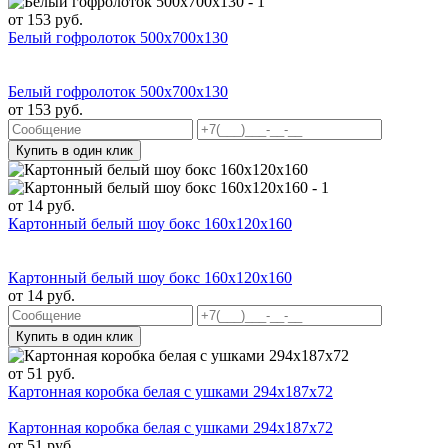
от
153
руб.
Белый гофролоток 500x700x130
Белый гофролоток 500x700x130
от
153
руб.
Купить в один клик
от
14
руб.
Картонный белый шоу бокс 160x120x160
Картонный белый шоу бокс 160x120x160
от
14
руб.
Купить в один клик
от
51
руб.
Картонная коробка белая с ушками 294х187х72
Картонная коробка белая с ушками 294х187х72
от
51
руб.