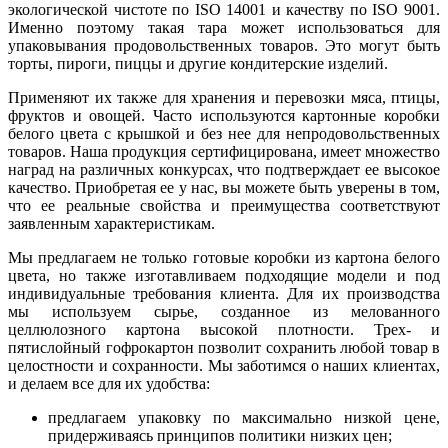
экологической чистоте по ISO 14001 и качеству по ISO 9001.
Именно поэтому такая тара может использоваться для
упаковывания продовольственных товаров. Это могут быть
торты, пироги, пиццы и другие кондитерские изделий.
Применяют их также для хранения и перевозки мяса, птицы,
фруктов и овощей. Часто используются картонные коробки
белого цвета с крышкой и без нее для непродовольственных
товаров. Наша продукция сертифицирована, имеет множество
наград на различных конкурсах, что подтверждает ее высокое
качество. Приобретая ее у нас, вы можете быть уверены в том,
что ее реальные свойства и преимущества соответствуют
заявленным характеристикам.
Мы предлагаем не только готовые коробки из картона белого
цвета, но также изготавливаем подходящие модели и под
индивидуальные требования клиента. Для их производства
мы используем сырье, созданное из мелованного
целлюлозного картона высокой плотности. Трех- и
пятислойный гофрокартон позволит сохранить любой товар в
целостности и сохранности. Мы заботимся о наших клиентах,
и делаем все для их удобства:
предлагаем упаковку по максимально низкой цене,
придерживаясь принципов политики низких цен;