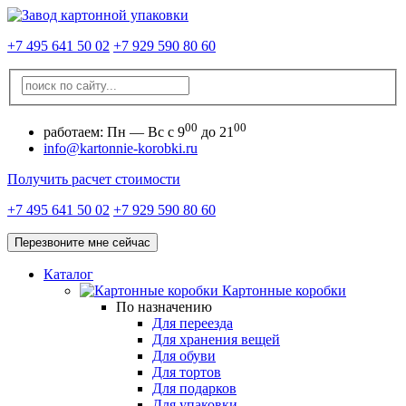
+7 495 641 50 02
+7 929 590 80 60
00
00
работаем:
Пн — Вс с 9
до 21
info@kartonnie-korobki.ru
Получить расчет стоимости
+7 495 641 50 02
+7 929 590 80 60
Перезвоните мне сейчас
Каталог
Картонные коробки
По назначению
Для переезда
Для хранения вещей
Для обуви
Для тортов
Для подарков
Для упаковки