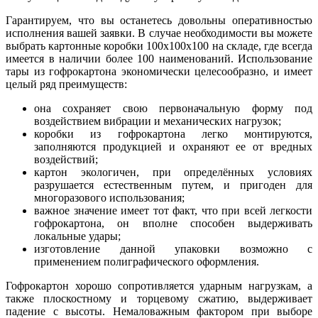
Гарантируем, что вы останетесь довольны оперативностью
исполнения вашей заявки. В случае необходимости вы можете
выбрать картонные коробки 100х100х100 на складе, где всегда
имеется в наличии более 100 наименований. Использование
тары из гофрокартона экономически целесообразно, и имеет
целый ряд преимуществ:
она сохраняет свою первоначальную форму под
воздействием вибрации и механических нагрузок;
коробки из гофрокартона легко монтируются,
заполняются продукцией и охраняют ее от вредных
воздействий;
картон экологичен, при определённых условиях
разрушается естественным путем, и пригоден для
многоразового использования;
важное значение имеет тот факт, что при всей легкости
гофрокартона, он вполне способен выдерживать
локальные удары;
изготовление данной упаковки возможно с
применением полиграфического оформления.
Гофрокартон хорошо сопротивляется ударным нагрузкам, а
также плоскостному и торцевому сжатию, выдерживает
падение с высоты. Немаловажным фактором при выборе