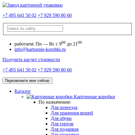
+7 495 641 50 02
+7 929 590 80 60
00
00
работаем:
Пн — Вс с 9
до 21
info@kartonnie-korobki.ru
Получить расчет стоимости
+7 495 641 50 02
+7 929 590 80 60
Перезвоните мне сейчас
Каталог
Картонные коробки
По назначению
Для переезда
Для хранения вещей
Для обуви
Для тортов
Для подарков
Для упаковки