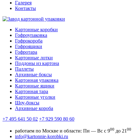
Галерея
Контакты
Картонные коробки
Гофроупаковка
Гофрокороба
Гофроящики
Гофротара
Картонные лотки
Поддоны из картона
Паллеты
Архивные боксы
Картонная упаковка
Картонные ящики
Картонная тара
Картонные уголки
Шоу-боксы
Архивные короба
+7 495 641 50 02
+7 929 590 80 60
00
00
работаем по Москве и области:
Пн — Вс с 9
до 21
info@kartonnie-korobki.ru