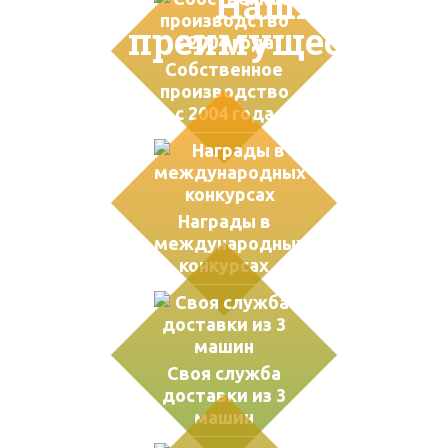
Наши
преимущества
Собственное
производство
с 2004 года
Награды в
международных
конкурсах
Своя служба
доставки из 3
машин