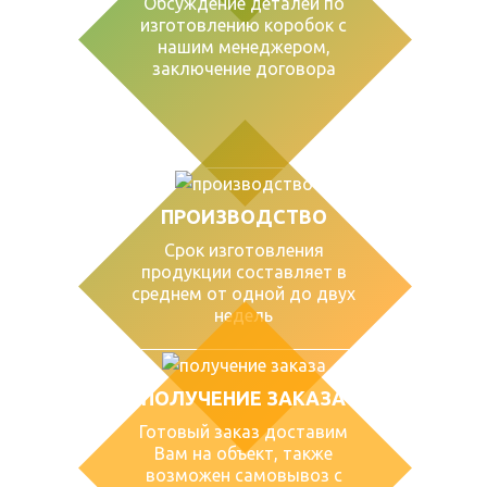
Обсуждение деталей по
изготовлению коробок с
нашим менеджером,
заключение договора
ПРОИЗВОДСТВО
Срок изготовления
продукции составляет в
среднем от одной до двух
недель
ПОЛУЧЕНИЕ ЗАКАЗА
Готовый заказ доставим
Вам на объект, также
возможен самовывоз с