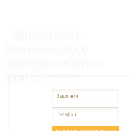
Получить
бесплатную
консультацию
менеджера