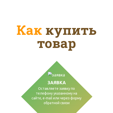
Как
купить
товар
ЗАЯВКА
Оставляете заявку по
телефону указанному на
сайте, е-mail или через форму
обратной связи