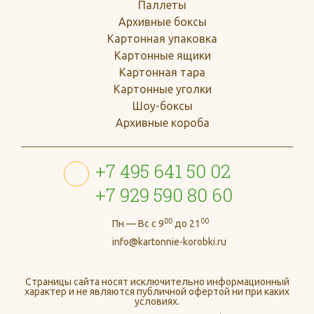
Паллеты
Архивные боксы
Картонная упаковка
Картонные ящики
Картонная тара
Картонные уголки
Шоу-боксы
Архивные короба
+7 495 641 50 02
+7 929 590 80 60
00
00
Пн — Вс с 9
до 21
info@kartonnie-korobki.ru
Страницы сайта носят исключительно информационный
характер и не являются публичной офертой ни при каких
условиях.