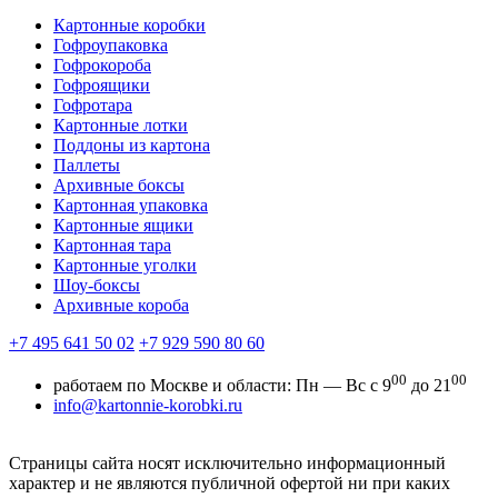
Картонные коробки
Гофроупаковка
Гофрокороба
Гофроящики
Гофротара
Картонные лотки
Поддоны из картона
Паллеты
Архивные боксы
Картонная упаковка
Картонные ящики
Картонная тара
Картонные уголки
Шоу-боксы
Архивные короба
+7 495 641 50 02
+7 929 590 80 60
00
00
работаем по Москве и области:
Пн — Вс с 9
до 21
info@kartonnie-korobki.ru
Страницы сайта носят исключительно информационный
характер и не являются публичной офертой ни при каких