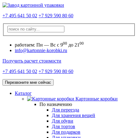
+7 495 641 50 02
+7 929 590 80 60
00
00
работаем:
Пн — Вс с 9
до 21
info@kartonnie-korobki.ru
Получить расчет стоимости
+7 495 641 50 02
+7 929 590 80 60
Перезвоните мне сейчас
Каталог
Картонные коробки
По назначению
Для переезда
Для хранения вещей
Для обуви
Для тортов
Для подарков
Для упаковки