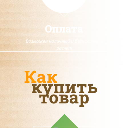
Оплата
Возможен наличный и безналичный
расчет
Как
купить
товар