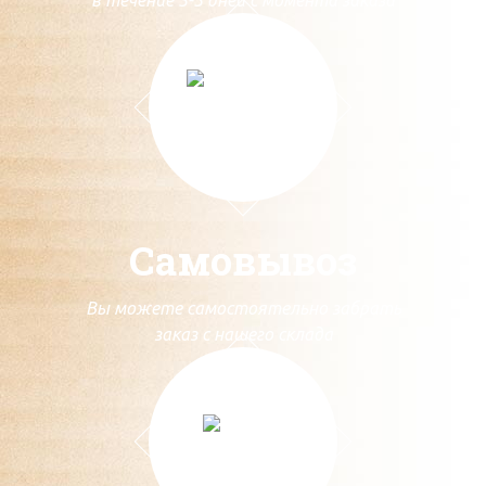
Самовывоз
Вы можете самостоятельно забрать
заказ с нашего склада