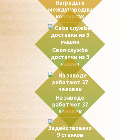
Награды в
международных
конкурсах
Своя служба
доставки из 3
машин
На заводе
работают 37
человек