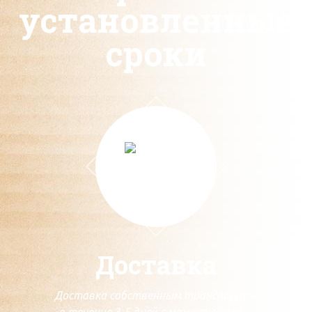
установленные
сроки
Доставка
Доставка собственным транспортом
в течение 3-5 дней с момента заказа