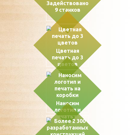
Задействовано
9 станков
Цветная
печать до 3
цветов
Наносим
логотип и
печать на
коробки