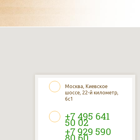
Москва, Киевское
шоссе, 22-й километр,
6с1
+7 495 641
50 02
+7 929 590
80 60