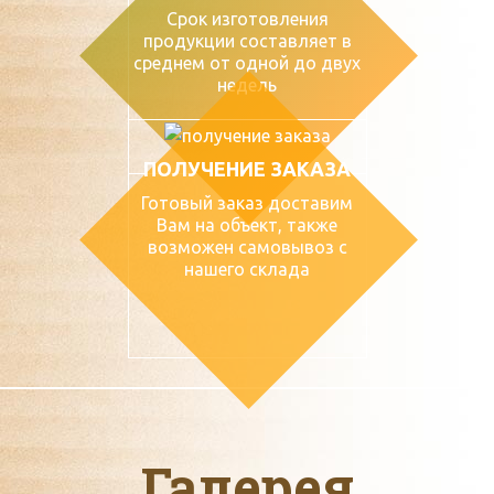
Срок изготовления
продукции составляет в
среднем от одной до двух
недель
ПОЛУЧЕНИЕ ЗАКАЗА
Готовый заказ доставим
Вам на объект, также
возможен самовывоз с
нашего склада
Галерея