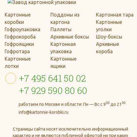
Картонные
Поддоны из
Картонная тара
коробки
картона
Картонные
Гофроупаковка
Паллеты
уголки
Гофрокороба
Архивные боксы
Шоу-боксы
Гофроящики
Картонная
Архивные
Гофротара
упаковка
короба
Картонные
Картонные
лотки
ящики
+7 495 641 50 02
+7 929 590 80 60
00
00
работаем по Москве и области:
Пн — Вс с 9
до 21
info@kartonnie-korobki.ru
Страницы сайта носят исключительно информационный
характер и не являются публичной офертой ни при каких