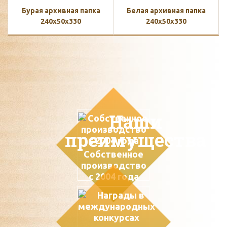
Бурая архивная папка
Белая архивная папка
240x50x330
240x50x330
Наши
преимущества
Собственное
производство
с 2004 года